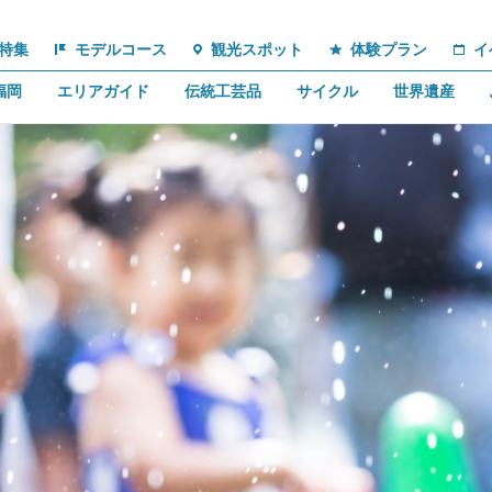
特集
モデルコース
観光スポット
体験プラン
イ
福岡
エリアガイド
伝統工芸品
サイクル
世界遺産