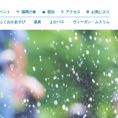
ベント
福岡の食
宿泊
アクセス
お気に入り
ふくおかあそび
温泉
よかバス
ヴィーガン・ムスリム