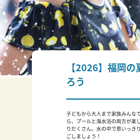
【2026】福岡
ろう
子どもから大人まで家族みんな
ら、プールと海水浴の両方が楽
りだくさん。水の中で思いっき
ごしましょう！