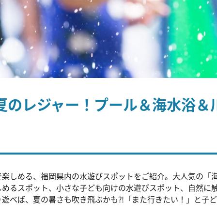
の夏のレジャー！プール＆海水浴＆
で楽しめる、福岡県内の水遊びスポットをご紹介。大人気の「
しめるスポット、小さな子ども向けの水遊びスポット、自然に
り遊べば、夏の暑さも吹き飛ぶかも⁈「また行きたい！」と子