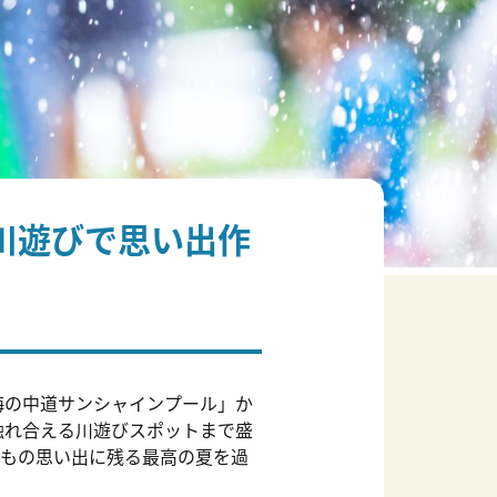
川遊びで思い出作
海の中道サンシャインプール」か
触れ合える川遊びスポットまで盛
どもの思い出に残る最高の夏を過