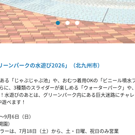
ーンパークの水遊び2026」（北九州市）
ある「じゃぶじゃぶ池」や、おむつ着用OKの「ビニール噴水
らに、3種類のスライダーが楽しめる「ウォーターパーク」や
！水遊びのあとは、グリーンパーク内にある巨大迷路にチャレ
中遊べます！
）～9月6日（日）
開園）
ラーは、7月18日（土）から、土・日曜、祝日のみ営業