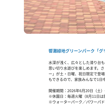
響灘緑地グリーンパーク「グリ
水深が浅く、広々とした滑り台も
思い切り水遊びを楽しめます。さ
ー」が土・日曜、祝日限定で登場
もできるので、家族みんなで1日
開催期間：2026年6月20日（土
※休園日：毎週火曜（8月11日は
※ウォーターパーク／パワーパド