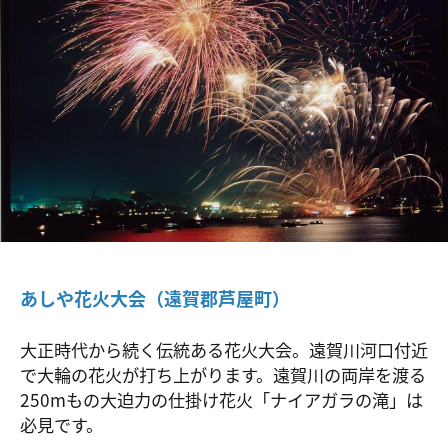
あしや花火大会（遠賀郡芦屋町）
大正時代から続く伝統ある花火大会。遠賀川河口付近
で大輪の花火が打ち上がります。遠賀川の両岸を渡る
250mもの大迫力の仕掛け花火「ナイアガラの滝」は
必見です。