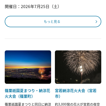
開催日：2026年7月25日（土）
もっと見る
篠栗祇園夏まつり・納涼花
宮若納涼花火大会（宮若
火大会（篠栗町）
市）
篠栗祇園夏まつりと同日に納涼
約3,000発の花火が宮若の夜空