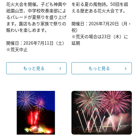
花火大会を開催。子ども神輿や
を彩る夏の風物詩。50回を超
祇園山笠、中学校吹奏楽部によ
える歴史ある花火大会です。
るパレードが夏祭りを盛り上げ
ます。露店もあり家族で祭りの
開催日：2026年7月20日（月・
賑わいを楽しめます。
祝）
※荒天の場合は23日（木）に
開催日：2026年7月11日（土）
延期
※荒天中止
もっと見る
もっと見る