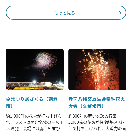
もっと見る
夏まつりあさくら（朝倉
赤司八幡宮放生会奉納花火
市）
大会（久留米市）
約1,000発の花火が打ち上げら
約300年の歴史を誇る行事。
れ、ラストは朝倉名物の一尺玉
2,000発の花火が住宅地の中心
10連発！会場には露店も並び
部で打ち上げられ、大迫力の音