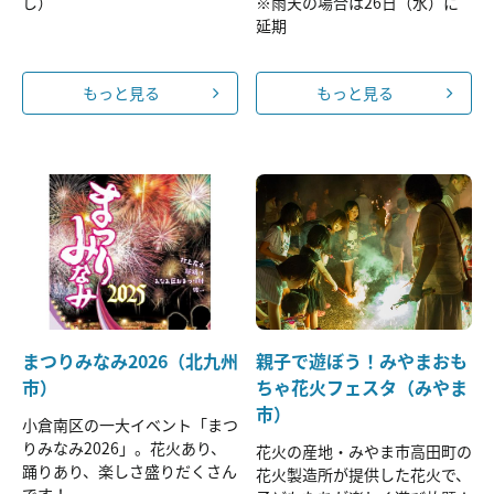
し）
※雨天の場合は26日（水）に
延期
もっと見る
もっと見る
まつりみなみ2026（北九州
親子で遊ぼう！みやまおも
市）
ちゃ花火フェスタ（みやま
市）
小倉南区の一大イベント「まつ
りみなみ2026」。花火あり、
花火の産地・みやま市高田町の
踊りあり、楽しさ盛りだくさん
花火製造所が提供した花火で、