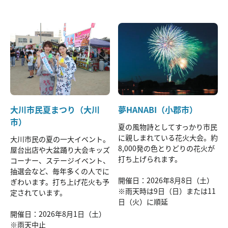
大川市民夏まつり（大川
夢HANABI（小郡市）
市）
夏の風物詩としてすっかり市民
に親しまれている花火大会。約
大川市民の夏の一大イベント。
8,000発の色とりどりの花火が
屋台出店や大盆踊り大会キッズ
打ち上げられます。
コーナー、ステージイベント、
抽選会など、毎年多くの人でに
開催日：2026年8月8日（土）
ぎわいます。打ち上げ花火も予
※雨天時は9日（日）または11
定されています。
日（火）に順延
開催日：2026年8月1日（土）
※雨天中止