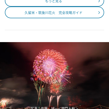
もっと見る
久留米・筑後川花火 完全攻略ガイド
写真：佐藤 誠一＜関門大輪＞