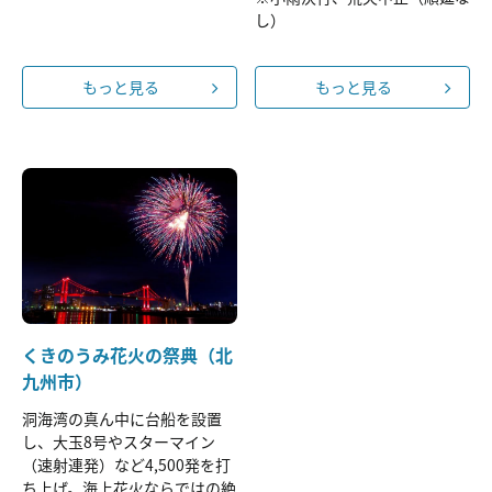
し）
もっと見る
もっと見る
くきのうみ花火の祭典（北
九州市）
洞海湾の真ん中に台船を設置
し、大玉8号やスターマイン
（速射連発）など4,500発を打
ち上げ。海上花火ならではの絶