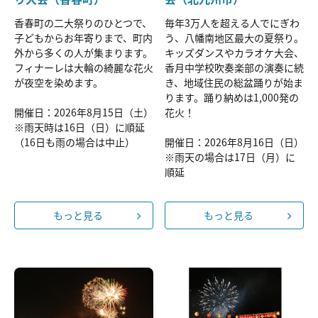
香春町の二大祭りのひとつで、
毎年3万人を超える人でにぎわ
子どもからお年寄りまで、町内
う、八幡南地区最大の夏祭り。
外から多くの人が集まります。
キッズダンスやカラオケ大会、
フィナーレは大輪の綺麗な花火
香月中学校吹奏楽部の演奏に続
が夜空を染めます。
き、地域住民の総盆踊りが始ま
ります。踊り納めは1,000発の
開催日：2026年8月15日（土）
花火！
※雨天時は16日（日）に順延
（16日も雨の場合は中止）
開催日：2026年8月16日（日）
※雨天の場合は17日（月）に
順延
もっと見る
もっと見る