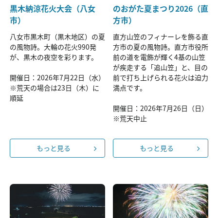
黒木納涼花火大会（八女
のおがた夏まつり2026（直
市）
方市）
八女市黒木町（黒木地区）の夏
直方山笠のフィナーレを飾る直
の風物詩。大輪の花火990発
方市の夏の風物詩。直方市役所
が、黒木の夜空を彩ります。
前の道を電飾が輝く4基の山笠
が疾走する「追山笠」と、目の
開催日：2026年7月22日（水）
前で打ち上げられる花火は迫力
※荒天の場合は23日（木）に
満点です。
順延
開催日：2026年7月26日（日）
※荒天中止
もっと見る
もっと見る