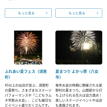
もっと見る
もっと見る
ふれあい夏フェス（須恵
夏まつり よかっ祭（八女
町）
市）
45以上の出店が並ぶ、須恵町
毎年お盆の時期に開催される星
の夏祭り。さまざまなステージ
野村の夏まつり。山間部から打
パフォーマンスや「こどもラム
ち上げられる花火は迫力満点！
ネ早飲み大会」、こども縁日な
楽しいステージイベントや出店
どイベント盛りだくさんです。
も実施されます。