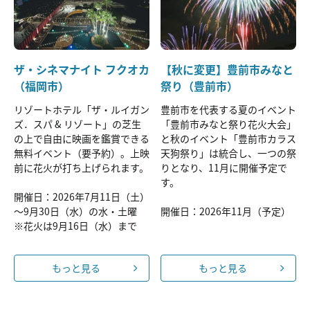
ザ・シネマナイト フクオカ
【秋に変更】豊前市みなと
（福岡市）
祭り（豊前市）
リゾートホテル「ザ・ルイガン
豊前市を代表する夏のイベント
ズ．スパ & リゾート」の芝生
「豊前市みなと祭り花火大会」
の上で自由に映画を鑑賞できる
と秋のイベント「豊前市カラス
無料イベント（要予約）。上映
天狗祭り」は統合し、一つの祭
前に花火が打ち上げられます。
りとなり、11月に開催予定で
す。
開催日：2026年7月11日（土）
～9月30日（水）の水・土曜
開催日：2026年11月（予定）
※花火は9月16日（水）まで
もっと見る
もっと見る