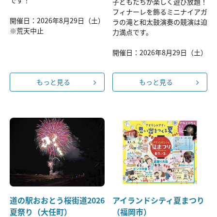
です！
子どもたちが楽しく遊び放題！
フィナーレを飾るミニナイアガ
開催日：2026年8月29日（土）
ラの滝と和太鼓演奏の競演は迫
※荒天中止
力満点です。
開催日：2026年8月29日（土）
もっと見る
もっと見る
道の駅おおとう桜街道2026
アイランドシティ夏まつり
夏祭り（大任町）
（福岡市）