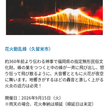
花火動乱蜂（久留米市）
約360年前より伝わる神事で福岡県の指定無形民俗文
化財。蜂の巣をつつくと中の蜂が一斉に飛び出し、怒
り狂って飛び散るように、大音響とともに火花が夜空
に舞います。地響きがするほどの轟音と激しく上がる
火炎の迫力は必見！
開催日：2026年9月15日（火）
※雨天の場合、花火奉納は順延（順延日は未定）