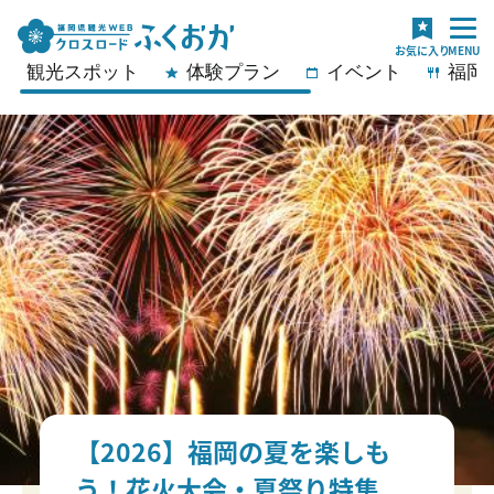
観光スポット
体験プラン
イベント
福岡
【2026】福岡の夏を楽しも
う！花火大会・夏祭り特集