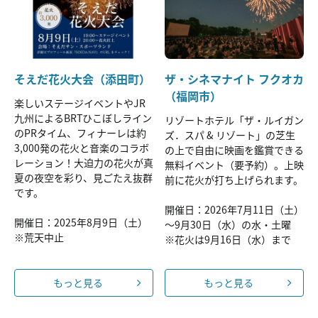
そえだ花火大会（添田町）
ザ・シネマナイト フクオカ
（福岡市）
楽しいステージイベントやJR
九州によるBRTひこぼしライン
リゾートホテル「ザ・ルイガン
のPRタイム、フィナーレは約
ズ．スパ & リゾート」の芝生
3,000発の花火と音楽のコラボ
の上で自由に映画を鑑賞できる
レーション！大迫力の花火が真
無料イベント（要予約）。上映
夏の夜空を彩り、見ごたえ抜群
前に花火が打ち上げられます。
です。
開催日：2026年7月11日（土）
開催日：2025年8月9日（土）
～9月30日（水）の水・土曜
※荒天中止
※花火は9月16日（水）まで
もっと見る
もっと見る