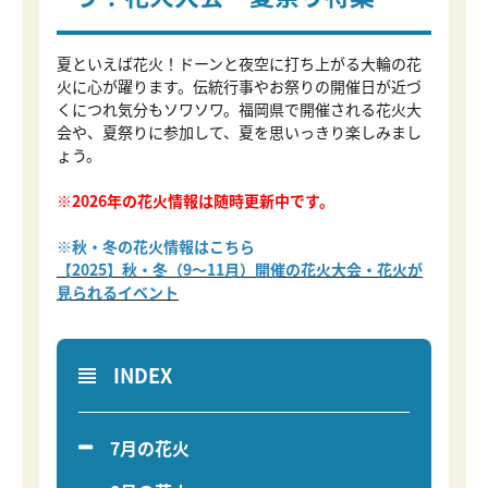
夏といえば花火！ドーンと夜空に打ち上がる大輪の花
火に心が躍ります。伝統行事やお祭りの開催日が近づ
くにつれ気分もソワソワ。福岡県で開催される花火大
会や、夏祭りに参加して、夏を思いっきり楽しみまし
ょう。
※2026年の花火情報は随時更新中です。
※秋・冬の花火情報はこちら
【2025】秋・冬（9～11月）開催の花火大会・花火が
見られるイベント
INDEX
7月の花火