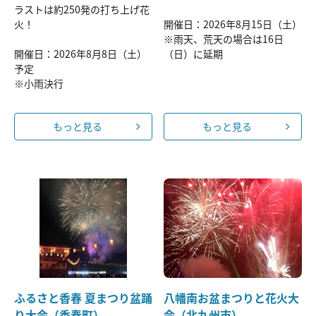
ラストは約250発の打ち上げ花
火！
開催日：2026年8月15日（土）
※雨天、荒天の場合は16日
開催日：2026年8月8日（土）
（日）に延期
予定
※小雨決行
もっと見る
もっと見る
ふるさと香春 夏まつり盆踊
八幡南お盆まつりと花火大
り大会（香春町）
会（北九州市）