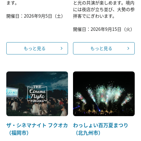
ます。
と光の共演が楽しめます。境内
には夜店が立ち並び、大勢の参
開催日：2026年9月5日（土）
拝客でにぎわいます。
開催日：2026年9月15日（火）
もっと見る
もっと見る
ザ・シネマナイト フクオカ
わっしょい百万夏まつり
（福岡市）
（北九州市）