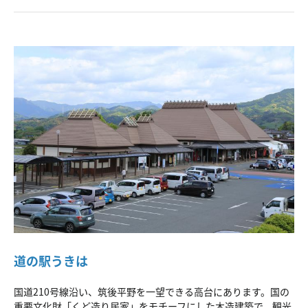
道の駅うきは
国道210号線沿い、筑後平野を一望できる高台にあります。国の
重要文化財「くど造り民家」をモチーフにした木造建築で、観光