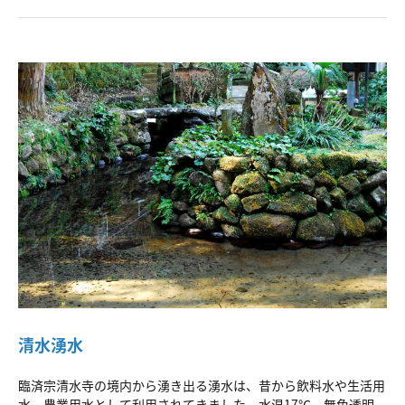
清水湧水
臨済宗清水寺の境内から湧き出る湧水は、昔から飲料水や生活用
水、農業用水として利用されてきました。水温17℃、無色透明、