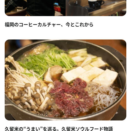
福岡のコーヒーカルチャー、今とこれから
久留米の“うまい”を巡る。久留米ソウルフード物語