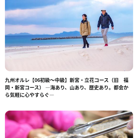
九州オルレ【06初級～中級】新宮・立花コース（旧 福
岡・新宮コース） ―海あり、山あり、歴史あり。都会か
ら気軽に心やすらぐ―