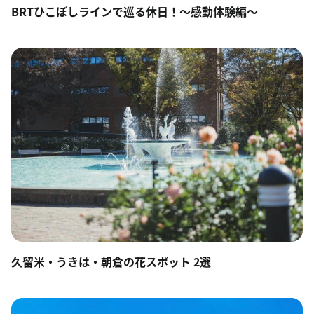
BRTひこぼしラインで巡る休日！～感動体験編～
久留米・うきは・朝倉の花スポット 2選