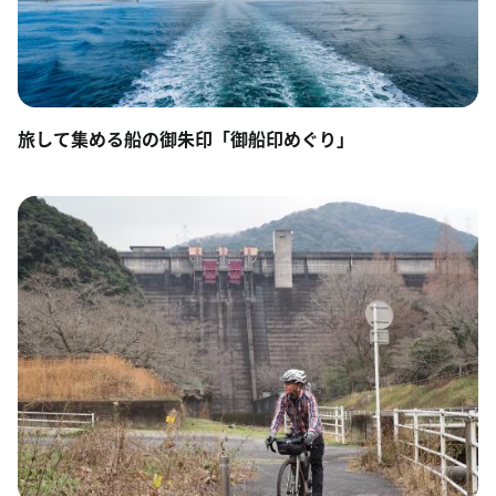
旅して集める船の御朱印「御船印めぐり」