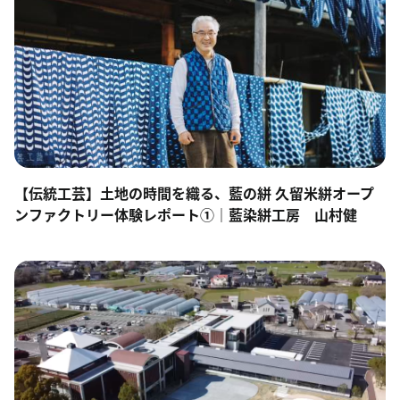
【伝統工芸】土地の時間を織る、藍の絣 久留米絣オープ
ンファクトリー体験レポート①｜藍染絣工房 山村健