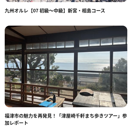
九州オルレ【07 初級～中級】新宮・相島コース
福津市の魅力を再発見！「津屋崎千軒まち歩きツアー」参
加レポート