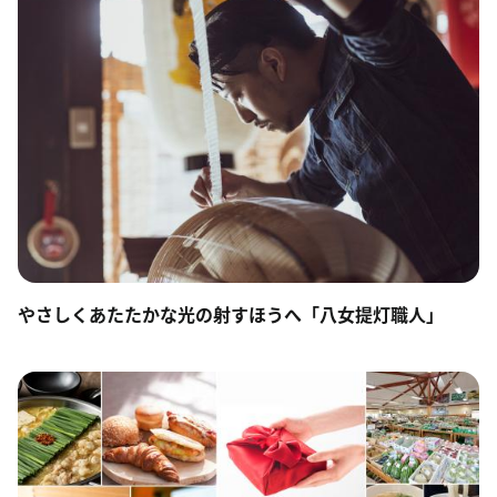
やさしくあたたかな光の射すほうへ「八女提灯職人」