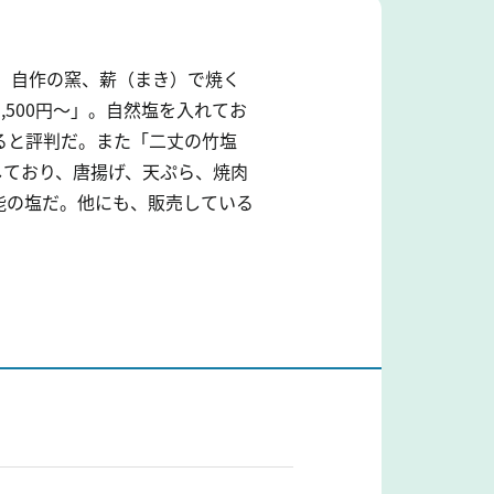
、自作の窯、薪（まき）で焼く
500円～」。自然塩を入れてお
なると評判だ。また「二丈の竹塩
しており、唐揚げ、天ぷら、焼肉
能の塩だ。他にも、販売している