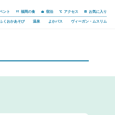
ベント
福岡の食
宿泊
アクセス
お気に入り
ふくおかあそび
温泉
よかバス
ヴィーガン・ムスリム