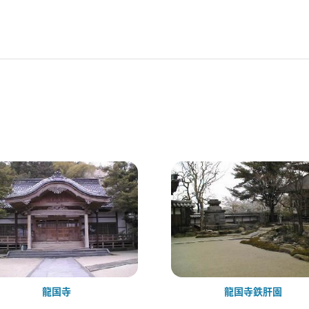
龍国寺
龍国寺鉄肝園