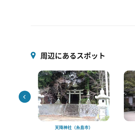
周辺にあるスポット
みそぎ
天降神社（糸島市）