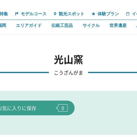
特集
モデルコース
観光スポット
体験プラン
イ
福岡
エリアガイド
伝統工芸品
サイクル
世界遺産
光山窯
こうざんがま
お気に入りに保存
0