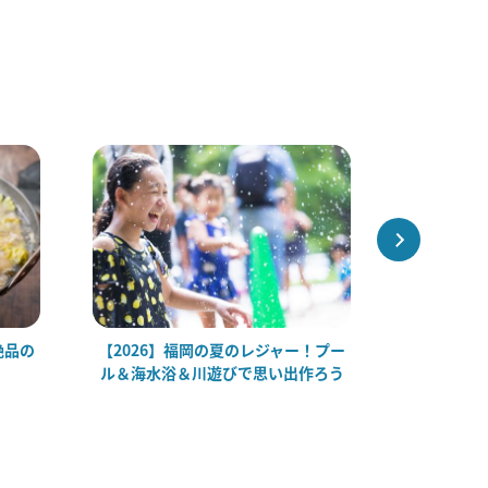
絶品の
【2026】福岡の夏のレジャー！プー
【2026
ル＆海水浴＆川遊びで思い出作ろう