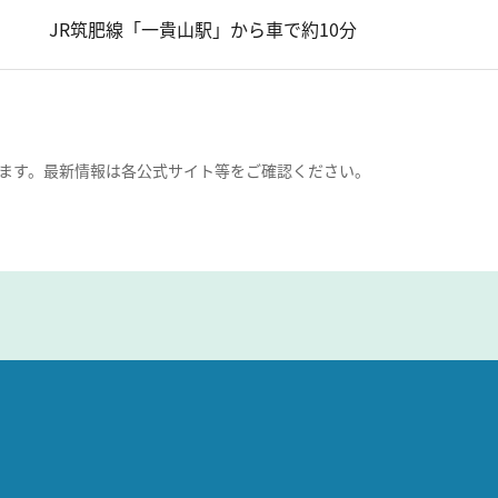
JR筑肥線「一貴山駅」から車で約10分
ます。最新情報は各公式サイト等をご確認ください。