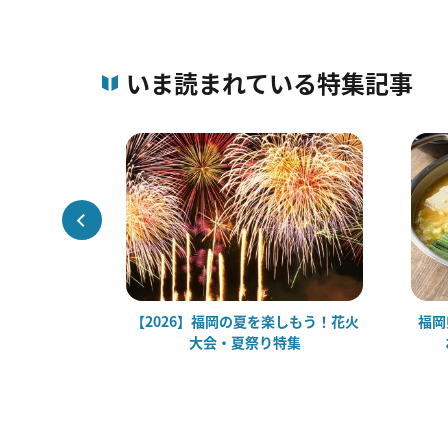
いま読まれている特集記事
！大人も楽し
【2026】福岡の夏を楽しもう！花火
福岡
場見学・体験
大会・夏祭り特集
けスポット