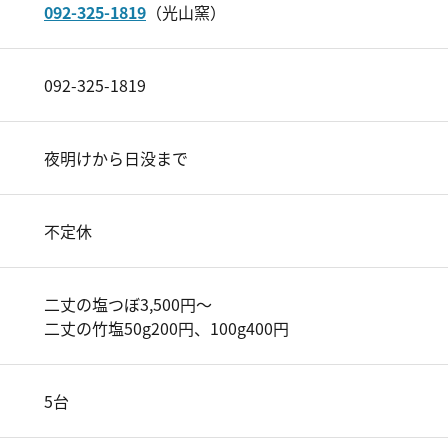
092-325-1819
（光山窯）
092-325-1819
夜明けから日没まで
不定休
二丈の塩つぼ3,500円～
二丈の竹塩50g200円、100g400円
5台