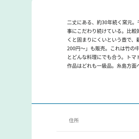
二丈にある、約30年続く窯元
事にこだわり続けている。比較的
くと固まりにくいという壺で、
200円～」も販売。これは竹
とどんな料理にでも合う。トマ
作品はどれも一級品。糸島方面
住所