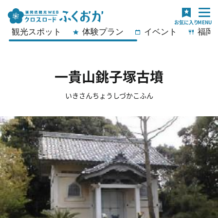
観光スポット
体験プラン
イベント
福岡
一貴山銚子塚古墳
いきさんちょうしづかこふん