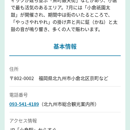
で最も活気のあるエリア。7月には「小倉祇園太
鼓」が開催され、期間中は街のいたるところで、
「やっさやれやれ」の掛け声と共に鉦（かね）と太
鼓の音が鳴り響き、多くの人で賑わいます。
基本情報
住所
〒802-0002 福岡県北九州市小倉北区京町など
電話番号
093-541-4189
（北九州市総合観光案内所）
アクセス情報
JR「小倉駅」からすぐ