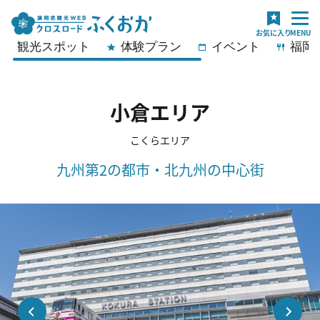
観光スポット
体験プラン
イベント
福岡
小倉エリア
こくらエリア
九州第2の都市・北九州の中心街