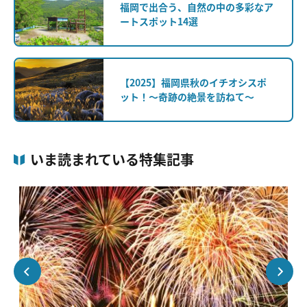
福岡で出合う、自然の中の多彩なア
ートスポット14選
【2025】福岡県秋のイチオシスポ
ット！～奇跡の絶景を訪ねて～
いま読まれている特集記事