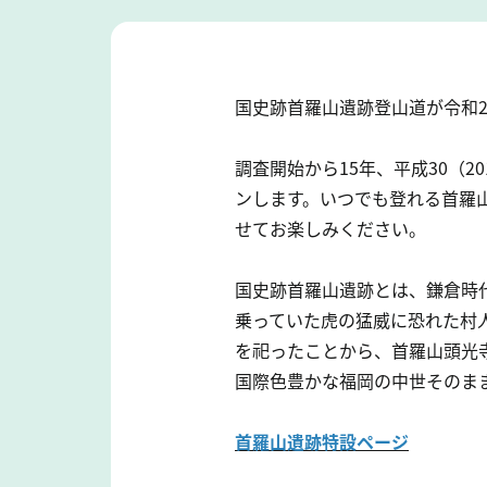
国史跡首羅山遺跡登山道が令和2（
調査開始から15年、平成30（
ンします。いつでも登れる首羅
せてお楽しみください。
国史跡首羅山遺跡とは、鎌倉時
乗っていた虎の猛威に恐れた村
を祀ったことから、首羅山頭光
国際色豊かな福岡の中世そのま
首羅山遺跡特設ページ