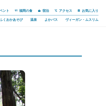
ベント
福岡の食
宿泊
アクセス
お気に入り
ふくおかあそび
温泉
よかバス
ヴィーガン・ムスリム