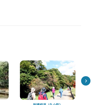
新建緑道（久山町）