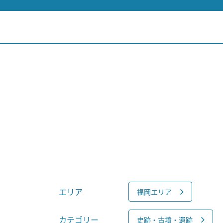
エリア
福岡エリア
カテゴリー
史跡・古墳・遺跡