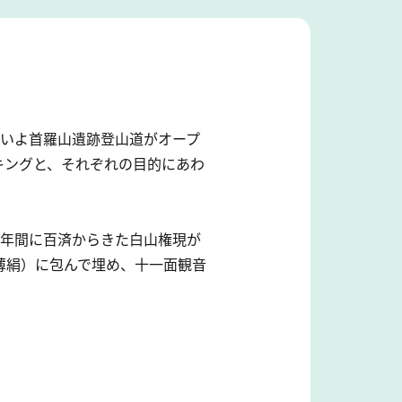
よいよ首羅山遺跡登山道がオープ
キングと、それぞれの目的にあわ
平年間に百済からきた白山権現が
薄絹）に包んで埋め、十一面観音