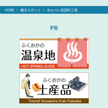
HOME
観光スポット
めんべい添田町工場
PR