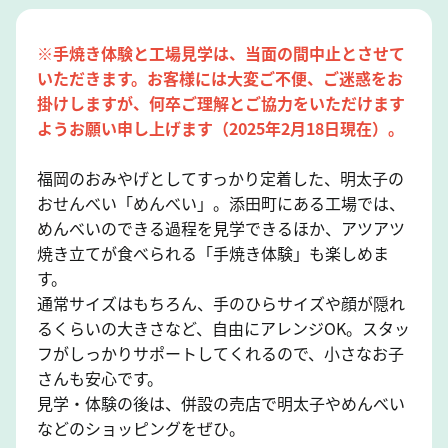
※手焼き体験と工場見学は、当面の間中止とさせて
いただきます。お客様には大変ご不便、ご迷惑をお
掛けしますが、何卒ご理解とご協力をいただけます
ようお願い申し上げます（2025年2月18日現在）。
福岡のおみやげとしてすっかり定着した、明太子の
おせんべい「めんべい」。添田町にある工場では、
めんべいのできる過程を見学できるほか、アツアツ
焼き立てが食べられる「手焼き体験」も楽しめま
す。
通常サイズはもちろん、手のひらサイズや顔が隠れ
るくらいの大きさなど、自由にアレンジOK。スタッ
フがしっかりサポートしてくれるので、小さなお子
さんも安心です。
見学・体験の後は、併設の売店で明太子やめんべい
などのショッピングをぜひ。