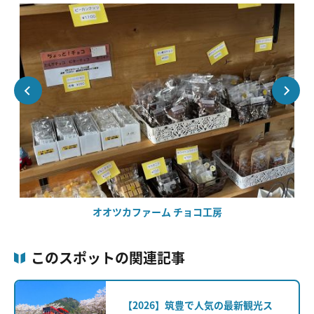
オオツカファーム チョコ工房
このスポットの関連記事
【2026】筑豊で人気の最新観光ス