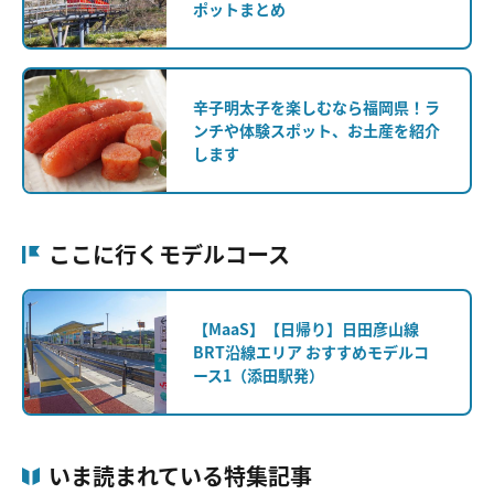
ポットまとめ
辛子明太子を楽しむなら福岡県！ラ
ンチや体験スポット、お土産を紹介
します
ここに行くモデルコース
【MaaS】【日帰り】日田彦山線
BRT沿線エリア おすすめモデルコ
ース1（添田駅発）
いま読まれている特集記事