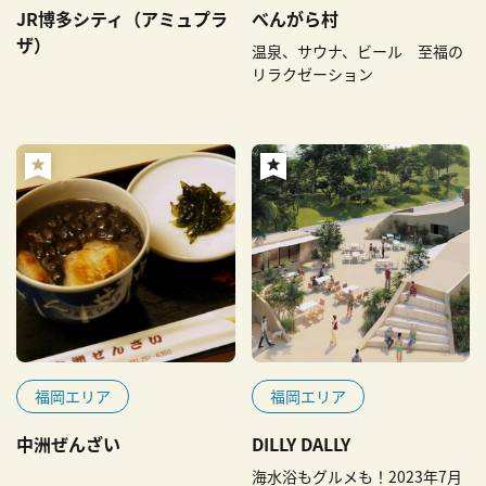
JR博多シティ（アミュプラ
べんがら村
ザ）
温泉、サウナ、ビール 至福の
リラクゼーション
福岡エリア
福岡エリア
中洲ぜんざい
DILLY DALLY
海水浴もグルメも！2023年7月