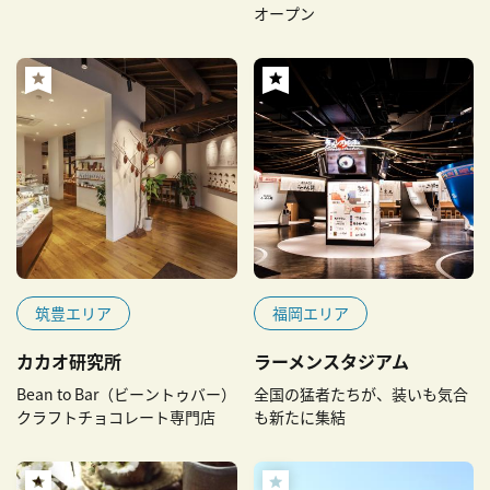
オープン
筑豊エリア
福岡エリア
カカオ研究所
ラーメンスタジアム
Bean to Bar（ビーントゥバー）
全国の猛者たちが、装いも気合
クラフトチョコレート専門店
も新たに集結