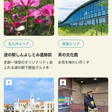
北九州エリア
筑後エリア
道の駅しんよしとみ遺跡前
茶の文化館
史跡一体型のオリジナリティあ
お茶を味わい尽くす
ふれる道の駅で絶品グルメを味
わおう