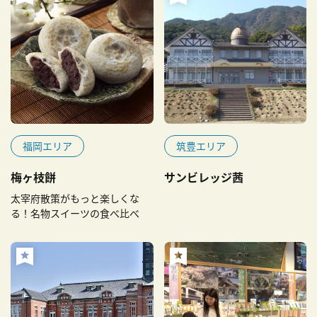
福岡エリア
筑豊エリア
梅ヶ枝餅
サンビレッジ茜
太宰府散策がもっと楽しくな
る！名物スイーツの食べ比べ