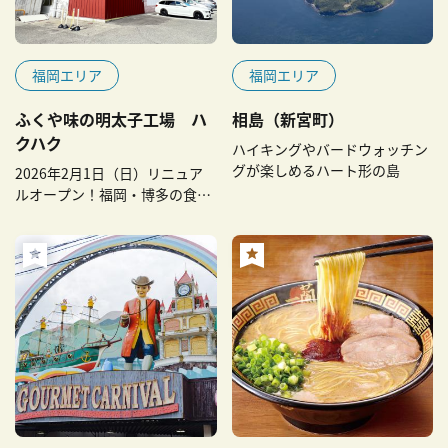
福岡エリア
福岡エリア
ふくや味の明太子工場 ハ
相島（新宮町）
クハク
ハイキングやバードウォッチン
グが楽しめるハート形の島
2026年2月1日（日）リニュア
ルオープン！福岡・博多の食と
文化を体験しよう