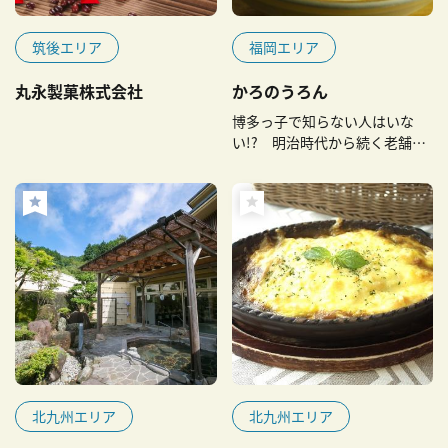
筑後エリア
福岡エリア
丸永製菓株式会社
かろのうろん
博多っ子で知らない人はいな
い!? 明治時代から続く老舗う
どん店
北九州エリア
北九州エリア