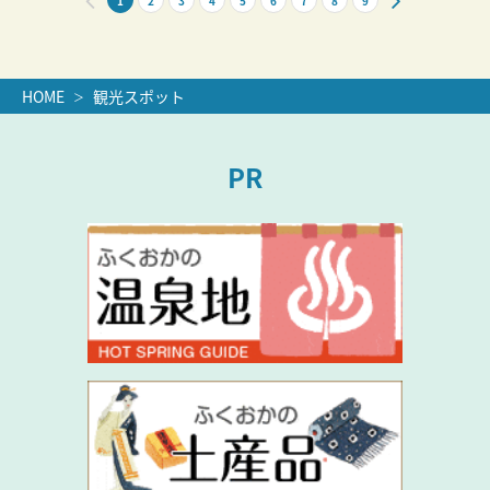
1
2
3
4
5
6
7
8
9
HOME
観光スポット
PR