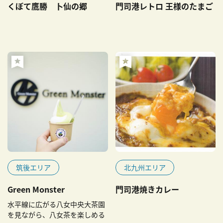
くぼて鷹勝 卜仙の郷
門司港レトロ 王様のたまご
筑後エリア
北九州エリア
Green Monster
門司港焼きカレー
水平線に広がる八女中央大茶園
を見ながら、八女茶を楽しめる