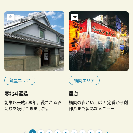
筑豊エリア
福岡エリア
寒北斗酒造
屋台
創業以来約300年。愛される酒
福岡の夜といえば！ 定番から創
造りを続けてきました。
作系まで多彩なメニュー