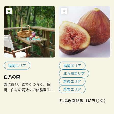
福岡エリア
福岡エリア
北九州エリア
白糸の森
筑後エリア
森に遊び、森でくつろぐ。糸
筑豊エリア
島・白糸の滝近くの体験型スポ
ット
とよみつひめ（いちじく）