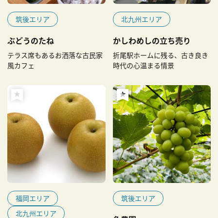
筑後エリア
北九州エリア
ぶどうのたね
かしわめしの立ち売り
テラス席もあるお洒落な古民家
折尾駅ホームに残る、古き良き
風カフェ
時代の心温まる情景
福岡エリア
筑後エリア
北九州エリア