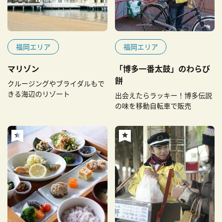
福岡エリア
福岡エリア
マリゾン
「博多一番太鼓」のわらび
餅
クルージングやブライダルもで
きる海辺のリゾート
出会えたらラッキー！博多伝説
の味を移動自転車で販売