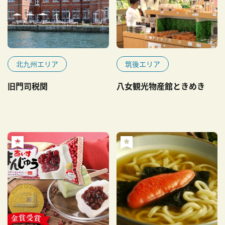
北九州エリア
筑後エリア
旧門司税関
八女観光物産館ときめき