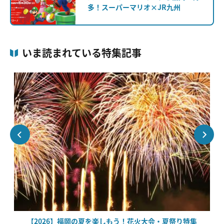
多！スーパーマリオ×JR九州
いま読まれている特集記事
絶
【2026】福岡の夏を楽しもう！花火大会・夏祭り特集