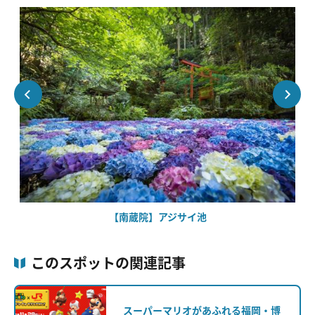
【南蔵院】アジサイ池
このスポットの関連記事
スーパーマリオがあふれる福岡・博