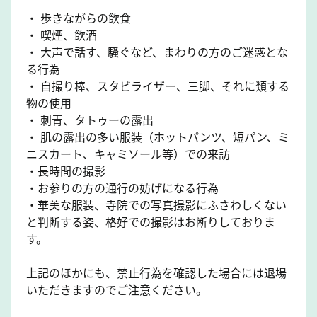
・ 歩きながらの飲食
・ 喫煙、飲酒
・ 大声で話す、騒ぐなど、まわりの方のご迷惑とな
る行為
・ 自撮り棒、スタビライザー、三脚、それに類する
物の使用
・ 刺青、タトゥーの露出
・ 肌の露出の多い服装（ホットパンツ、短パン、ミ
ニスカート、キャミソール等）での来訪
・長時間の撮影
・お参りの方の通行の妨げになる行為
・華美な服装、寺院での写真撮影にふさわしくない
と判断する姿、格好での撮影はお断りしておりま
す。
上記のほかにも、禁止行為を確認した場合には退場
いただきますのでご注意ください。