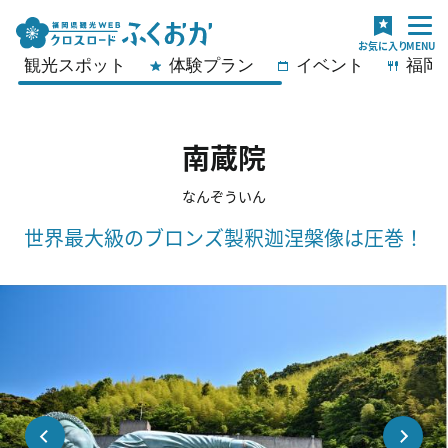
観光スポット
体験プラン
イベント
福岡
南蔵院
なんぞういん
世界最大級のブロンズ製釈迦涅槃像は圧巻！