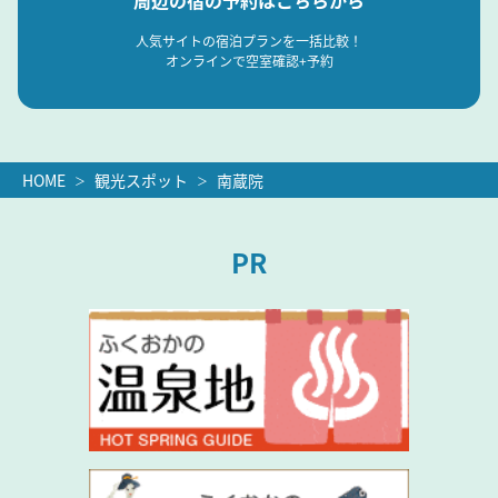
周辺の宿の予約はこちらから
人気サイトの宿泊プランを一括比較！
オンラインで空室確認+予約
HOME
観光スポット
南蔵院
PR