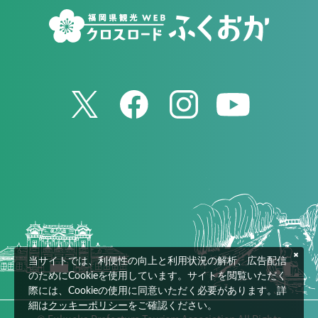
当サイトでは、利便性の向上と利用状況の解析、広告配信
のためにCookieを使用しています。サイトを閲覧いただく
際には、Cookieの使用に同意いただく必要があります。詳
細は
クッキーポリシー
をご確認ください。