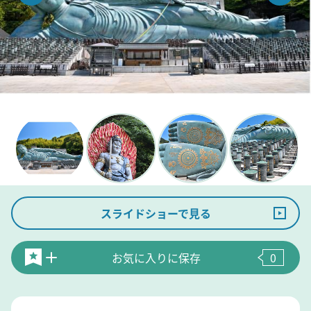
スライドショーで見る
お気に入りに保存
0