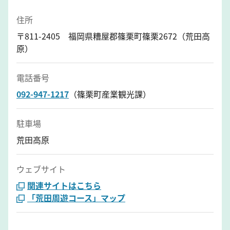
住所
〒811-2405 福岡県糟屋郡篠栗町篠栗2672（荒田高
原）
電話番号
092-947-1217
（篠栗町産業観光課）
駐車場
荒田高原
ウェブサイト
関連サイトはこちら
「荒田周遊コース」マップ