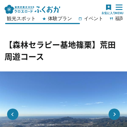
観光スポット
体験プラン
イベント
福岡
【森林セラピー基地篠栗】荒田
周遊コース