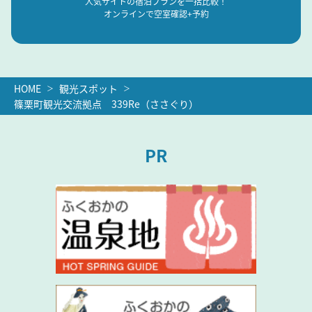
人気サイトの宿泊プランを一括比較！
オンラインで空室確認+予約
HOME
観光スポット
篠栗町観光交流拠点 339Re（ささぐり）
PR