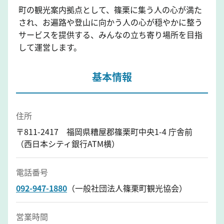
町の観光案内拠点として、篠栗に集う人の心が満た
され、お遍路や登山に向かう人の心が穏やかに整う
サービスを提供する、みんなの立ち寄り場所を目指
して運営します。
基本情報
住所
〒811-2417 福岡県糟屋郡篠栗町中央1-4 庁舎前
（西日本シティ銀行ATM横）
電話番号
092-947-1880
（一般社団法人篠栗町観光協会）
営業時間