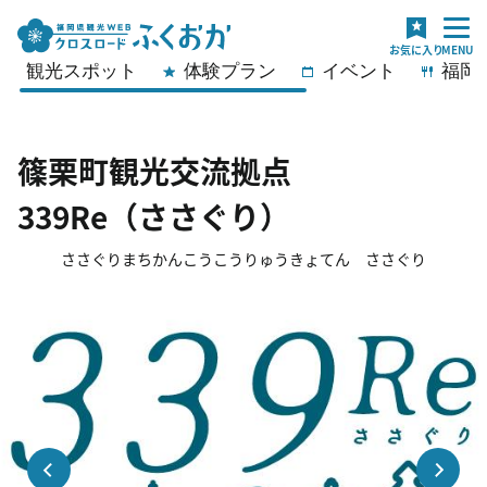
観光スポット
体験プラン
イベント
福岡
篠栗町観光交流拠点
339Re（ささぐり）
ささぐりまちかんこうこうりゅうきょてん ささぐり