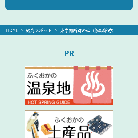
HOME
観光スポット
東学問所跡の碑（修猷館跡）
PR