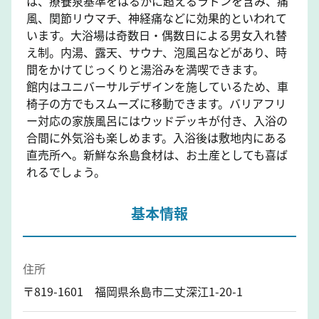
は、療養泉基準をはるかに超えるラドンを含み、痛
風、関節リウマチ、神経痛などに効果的といわれて
います。大浴場は奇数日・偶数日による男女入れ替
え制。内湯、露天、サウナ、泡風呂などがあり、時
間をかけてじっくりと湯浴みを満喫できます。
館内はユニバーサルデザインを施しているため、車
椅子の方でもスムーズに移動できます。バリアフリ
ー対応の家族風呂にはウッドデッキが付き、入浴の
合間に外気浴も楽しめます。入浴後は敷地内にある
直売所へ。新鮮な糸島食材は、お土産としても喜ば
れるでしょう。
基本情報
住所
〒819-1601 福岡県糸島市二丈深江1-20-1