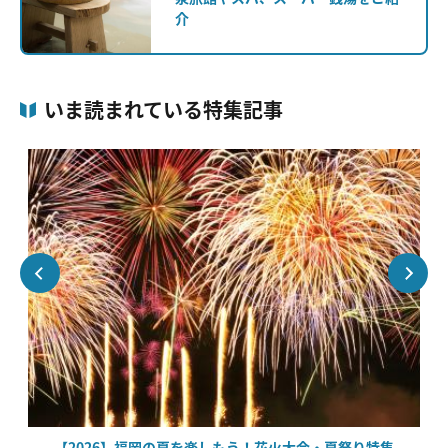
介
いま読まれている特集記事
絶
【2026】福岡の夏を楽しもう！花火大会・夏祭り特集