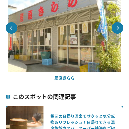
産直きらら
このスポットの関連記事
福岡の日帰り温泉でサクッと気分転
換＆リフレッシュ！日帰りできる温
泉旅館やスパ、スーパー銭湯をご紹