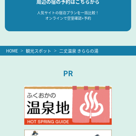
周辺の宿の予約はこちらから
人気サイトの宿泊プランを一括比較！
オンラインで空室確認+予約
HOME
観光スポット
二丈温泉 きららの湯
PR