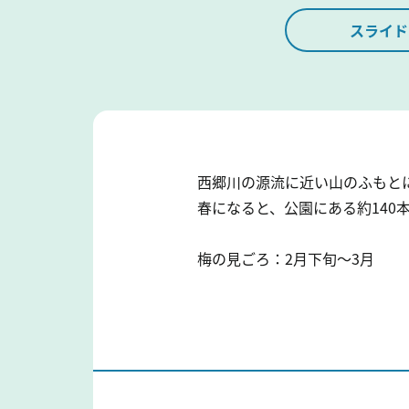
スライド
西郷川の源流に近い山のふもと
春になると、公園にある約140
梅の見ごろ：2月下旬～3月