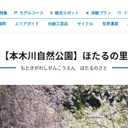
特集
モデルコース
観光スポット
体験プラン
イ
福岡
エリアガイド
伝統工芸品
サイクル
世界遺産
【本木川自然公園】ほたるの里
もときがわしぜんこうえん ほたるのさと