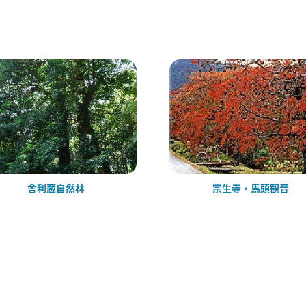
舎利蔵自然林
宗生寺・馬頭観音