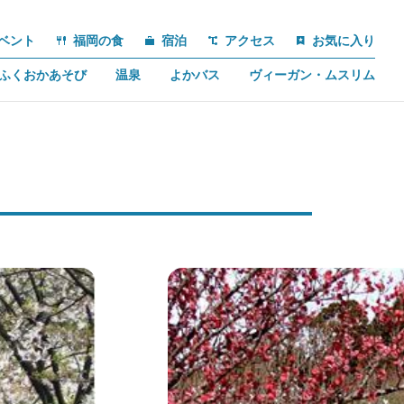
ベント
福岡の食
宿泊
アクセス
お気に入り
ふくおかあそび
温泉
よかバス
ヴィーガン・ムスリム