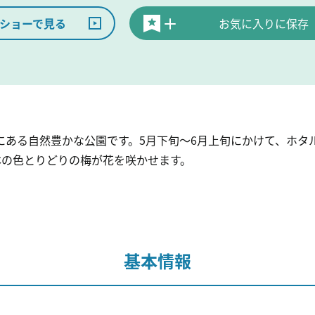
ショーで見る
お気に入りに保存
にある自然豊かな公園です。5月下旬～6月上旬にかけて、ホタ
本の色とりどりの梅が花を咲かせます。
基本情報