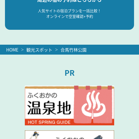
人気サイトの宿泊プランを一括比較！
オンラインで空室確認+予約
HOME
観光スポット
合馬竹林公園
PR