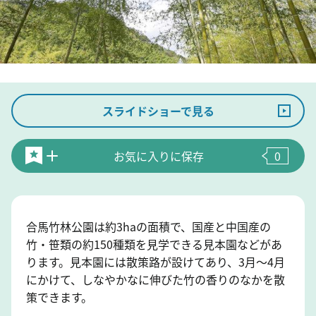
スライドショーで見る
お気に入りに保存
0
合馬竹林公園は約3haの面積で、国産と中国産の
竹・笹類の約150種類を見学できる見本園などがあ
ります。見本園には散策路が設けてあり、3月～4月
にかけて、しなやかなに伸びた竹の香りのなかを散
策できます。