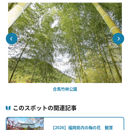
合馬竹林公園
このスポットの関連記事
【2026】福岡県内の梅の花 観賞