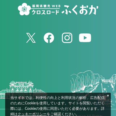
当サイトでは、利便性の向上と利用状況の解析、広告配信
のためにCookieを使用しています。サイトを閲覧いただく
際には、Cookieの使用に同意いただく必要があります。詳
細は
クッキーポリシー
をご確認ください。