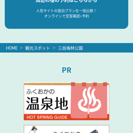
人気サイトの宿泊プランを一括比較！
オンラインで空室確認+予約
HOME
観光スポット
三岳梅林公園
PR