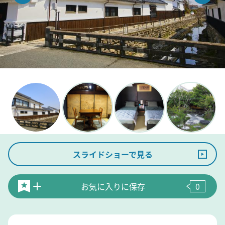
スライドショーで見る
お気に入りに保存
0