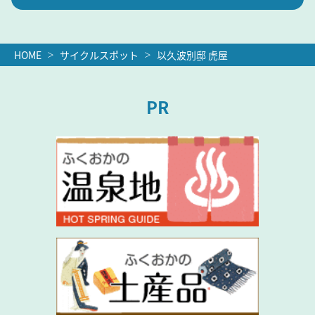
HOME
サイクルスポット
以久波別邸 虎屋
PR