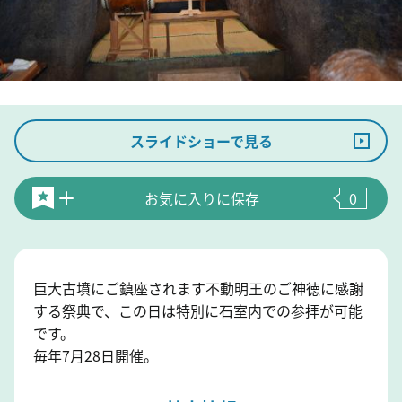
スライドショーで見る
お気に入りに保存
0
巨大古墳にご鎮座されます不動明王のご神徳に感謝
する祭典で、この日は特別に石室内での参拝が可能
です。
毎年7月28日開催。