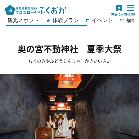
観光スポット
体験プラン
イベント
福岡
奥の宮不動神社 夏季大祭
おくのみやふどうじんじゃ かきたいさい