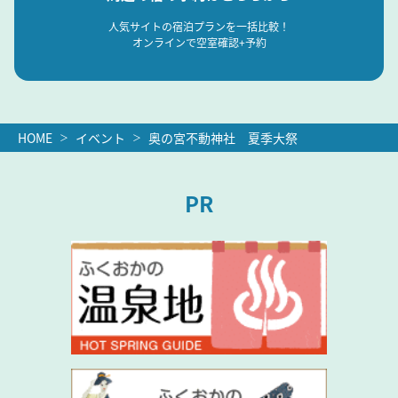
人気サイトの宿泊プランを一括比較！
オンラインで空室確認+予約
HOME
イベント
奥の宮不動神社 夏季大祭
PR