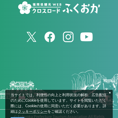
当サイトでは、利便性の向上と利用状況の解析、広告配信
のためにCookieを使用しています。サイトを閲覧いただく
際には、Cookieの使用に同意いただく必要があります。詳
細は
クッキーポリシー
をご確認ください。
© Fukuoka Prefecture Tourism Association All Rights