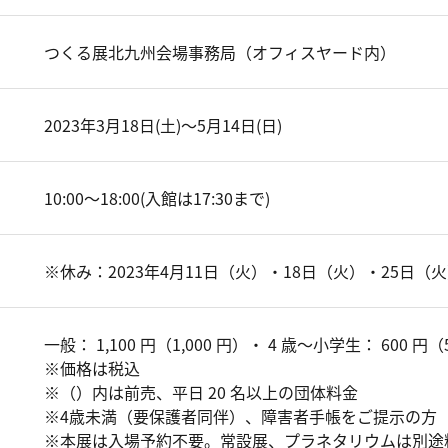
つくる展北九州会場事務局（オフィスヤード内）
2023年3月18日(土)～5月14日(日)
10:00～18:00(入館は17:30まで)
※休み：2023年4月11日（火）・18日（火）・25日（
一般： 1,100 円（1,000 円）・ 4 歳～小学生： 600 円（
※価格は税込
※（）内は前売、平日 20 名以上の団体料金
※4歳未満（要保護者同伴）、障害者手帳をご提示の方
※本展は入場予約不要。常設展、プラネタリウムは別途