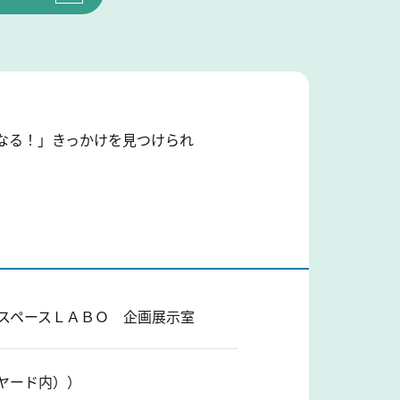
くなる！」きっかけを見つけられ
 スペースＬＡＢＯ 企画展示室
ヤード内））