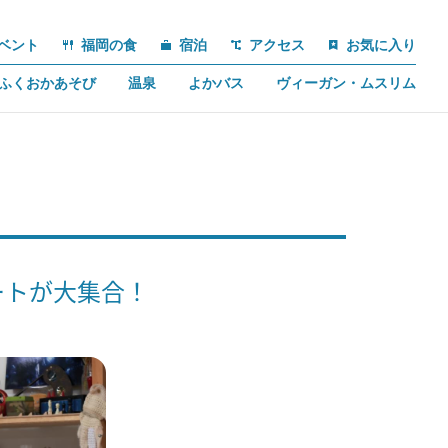
ベント
福岡の食
宿泊
アクセス
お気に入り
ふくおかあそび
温泉
よかバス
ヴィーガン・ムスリム
ートが大集合！