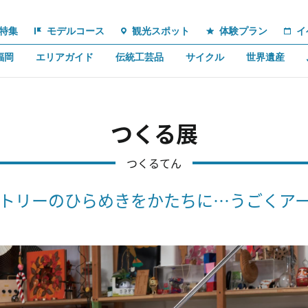
特集
モデルコース
観光スポット
体験プラン
イ
福岡
エリアガイド
伝統工芸品
サイクル
世界遺産
つくる展
つくるてん
ァクトリーのひらめきをかたちに…うごくア