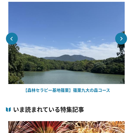
【森林セラピー基地篠栗】篠栗九大の森コース
いま読まれている特集記事