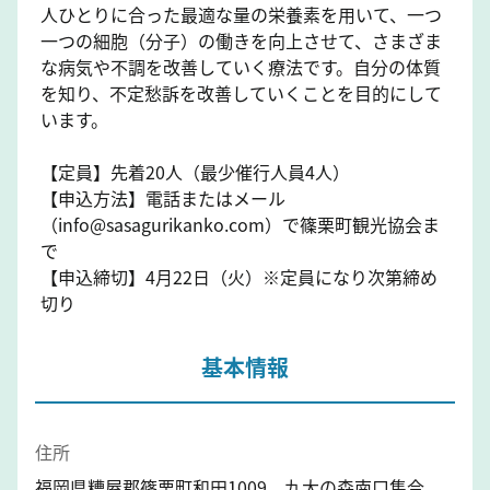
人ひとりに合った最適な量の栄養素を用いて、一つ
一つの細胞（分子）の働きを向上させて、さまざま
な病気や不調を改善していく療法です。自分の体質
を知り、不定愁訴を改善していくことを目的にして
います。
【定員】先着20人（最少催行人員4人）
【申込方法】電話またはメール
（info@sasagurikanko.com）で篠栗町観光協会ま
で
【申込締切】4月22日（火）※定員になり次第締め
切り
基本情報
住所
福岡県糟屋郡篠栗町和田1009 九大の森南口集合