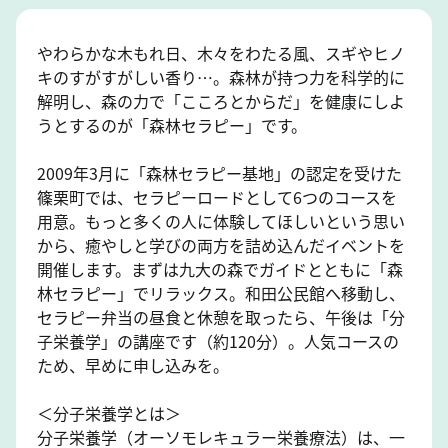
やわらかな木もれ日、木々をわたる風、スギやヒノ
キのすがすがしい香り…。森林が持つ力を科学的に
解明し、森の力で「こころとからだ」を健康にしよ
うとするのが「森林セラピー」です。
2009年3月に「森林セラピー基地」の認定を受けた
篠栗町では、セラピーロードとして6つのコースを
用意。もっと多くの人に体験してほしいという思い
から、癒やしと学びの両方を詰め込んだイベントを
開催します。まずは九大の森でガイドとともに「森
林セラピー」でリラックス。和田公民館へ移動し、
セラピー弁当の昼食と休憩を取ったら、午後は「分
子栄養学」の講座です（約120分）。人気コースの
ため、早めに申し込みを。
＜分子栄養学とは＞
分子栄養学（オーソモレキュラー栄養療法）は、一