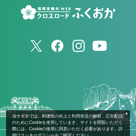
当サイトでは、利便性の向上と利用状況の解析、広告配信
のためにCookieを使用しています。サイトを閲覧いただく
際には、Cookieの使用に同意いただく必要があります。詳
細は
クッキーポリシー
をご確認ください。