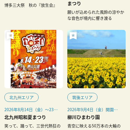
※毎年9月12日～18日
まつり
博多三大祭 秋の『放生会』
願いが込められた風鈴の涼やか
な音色が境内に響き渡る
北九州エリア
筑後エリア
2026年8月14日（金）～23日
2026年9月4日（金）開園予
（日）
定
北九州昭和夏まつり
柳川ひまわり園
笑って、踊って、三世代熱狂の
青空に映える50万本の大輪の