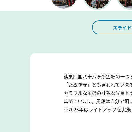
スライド
篠栗四国八十八ヶ所霊場の一つ
「たぬき寺」とも言われています
カラフルな風鈴の壮観な光景と
集めています。風鈴は自分で願
※2026年はライトアップを実