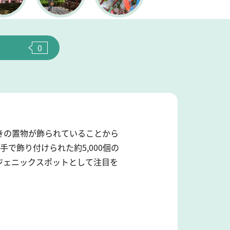
0
きの置物が飾られていることから
で飾り付けられた約5,000個の
ジェニックスポットとして注目を