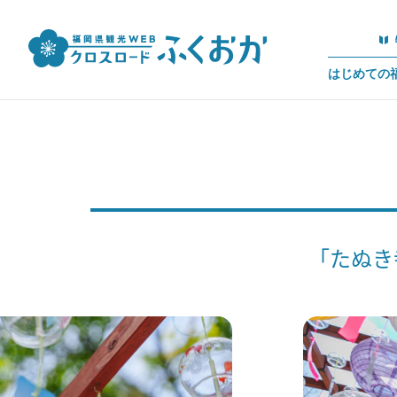
はじめての
「たぬき