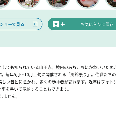
ショーで見る
お気に入りに保存
としても知られている山王寺。境内のあちこちにかわいいたぬ
。毎年5月～10月上旬に開催される「風鈴祭り」。住職たちの手
美しい音色に惹かれ、多くの参拝者が訪れます。近年はフォト
い事を書いて奉納することもできます。
施しません。