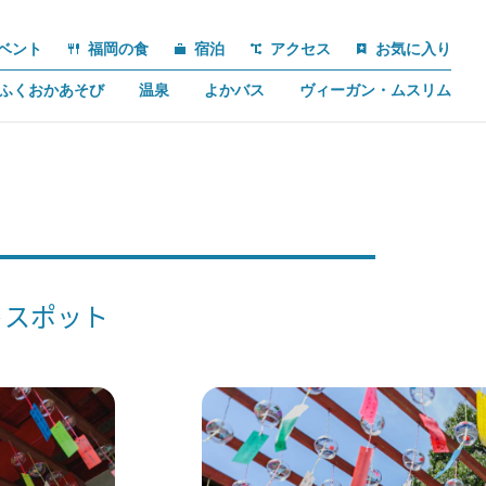
ベント
福岡の食
宿泊
アクセス
お気に入り
ふくおかあそび
温泉
よかバス
ヴィーガン・ムスリム
トスポット