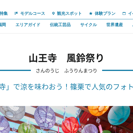
特集
モデルコース
観光スポット
体験プラン
イ
福岡
エリアガイド
伝統工芸品
サイクル
世界遺産
山王寺 風鈴祭り
さんのうじ ふうりんまつり
寺」で涼を味わおう！篠栗で人気のフォ