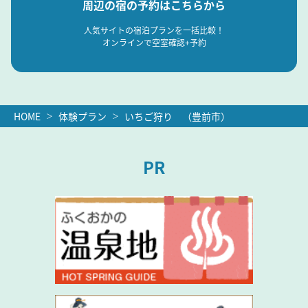
周辺の宿の予約はこちらから
人気サイトの宿泊プランを一括比較！
オンラインで空室確認+予約
HOME
体験プラン
いちご狩り （豊前市）
PR