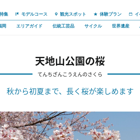
特集
モデルコース
観光スポット
体験プラン
イ
福岡
エリアガイド
伝統工芸品
サイクル
世界遺産
天地山公園の桜
てんちざんこうえんのさくら
秋から初夏まで、長く桜が楽しめます