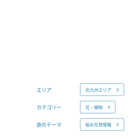
エリア
北九州エリア
カテゴリー
花・植物
旅のテーマ
桜お花見情報