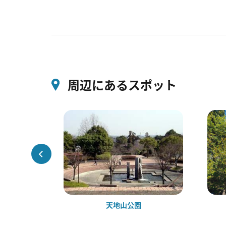
周辺にあるスポット
える駅
天地山公園