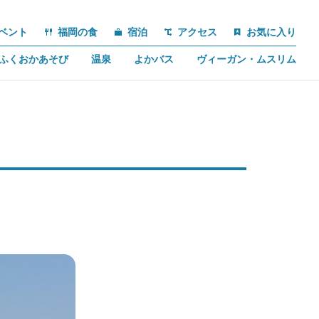
ベント
福岡の食
宿泊
アクセス
お気に入り
ふくおかあそび
温泉
よかバス
ヴィーガン・ムスリム