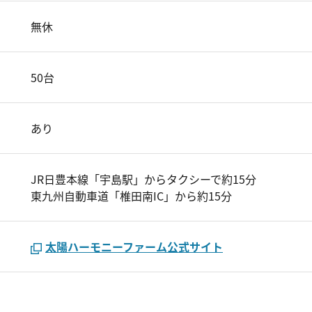
無休
50台
あり
JR日豊本線「宇島駅」からタクシーで約15分
東九州自動車道「椎田南IC」から約15分
太陽ハーモニーファーム公式サイト