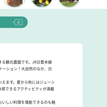
0
る観光農園です。JR日豊本線
ケーション！大自然のなか、日
わえます。夏から秋にはジューシ
体感できるアクティビティが満載
おいしい料理を堪能できるのも魅