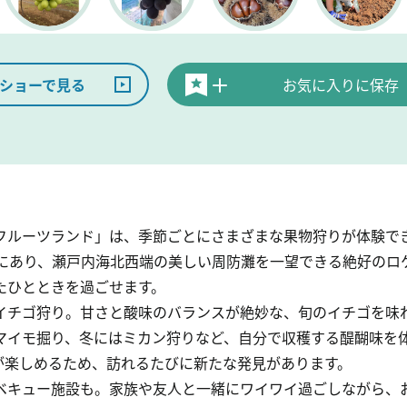
ショーで見る
お気に入りに保存
フルーツランド」は、季節ごとにさまざまな果物狩りが体験でき
台にあり、瀬戸内海北西端の美しい周防灘を一望できる絶好のロ
たひとときを過ごせます。
イチゴ狩り。甘さと酸味のバランスが絶妙な、旬のイチゴを味
マイモ掘り、冬にはミカン狩りなど、自分で収穫する醍醐味を
が楽しめるため、訪れるたびに新たな発見があります。
ベキュー施設も。家族や友人と一緒にワイワイ過ごしながら、