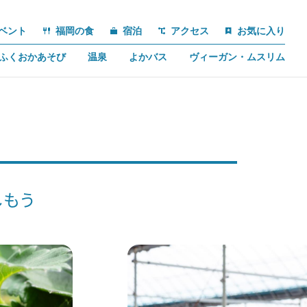
ベント
福岡の食
宿泊
アクセス
お気に入り
ふくおかあそび
温泉
よかバス
ヴィーガン・ムスリム
しもう