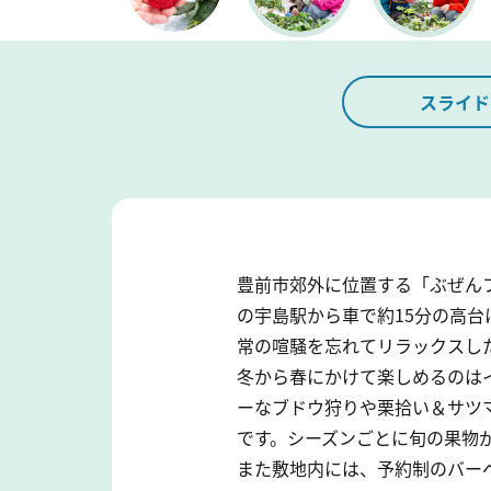
スライド
豊前市郊外に位置する「ぶぜん
の宇島駅から車で約15分の高
常の喧騒を忘れてリラックスし
冬から春にかけて楽しめるのは
ーなブドウ狩りや栗拾い＆サツ
です。シーズンごとに旬の果物
また敷地内には、予約制のバー