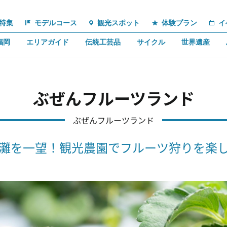
特集
モデルコース
観光スポット
体験プラン
イ
福岡
エリアガイド
伝統工芸品
サイクル
世界遺産
ぶぜんフルーツランド
ぶぜんフルーツランド
灘を一望！観光農園でフルーツ狩りを楽