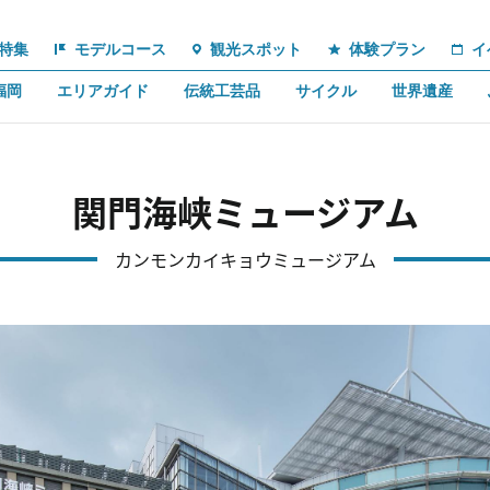
特集
モデルコース
観光スポット
体験プラン
イ
福岡
エリアガイド
伝統工芸品
サイクル
世界遺産
関門海峡ミュージアム
カンモンカイキョウミュージアム