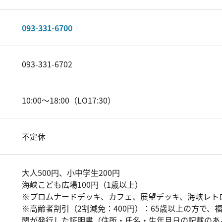
093-331-6700
093-331-6702
10:00～18:00（LO17:30）
不定休
大人500円、小中学生200円
海峡こども広場100円（1歳以上）
※プロムナードデッキ、カフェ、展望デッキ、海峡レト
※高齢者割引（2割減免：400円）：65歳以上の方で
関が発行した証明書（住所・氏名・生年月日の記載のあ