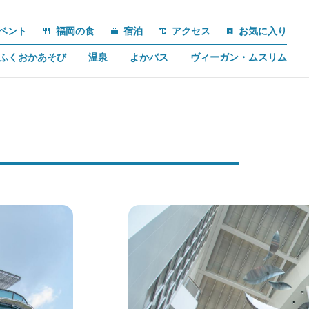
ベント
福岡の食
宿泊
アクセス
お気に入り
ふくおかあそび
温泉
よかバス
ヴィーガン・ムスリム