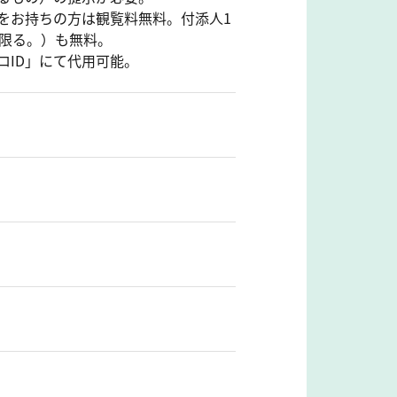
をお持ちの方は観覧料無料。付添人1
に限る。）も無料。
ロID」にて代用可能。