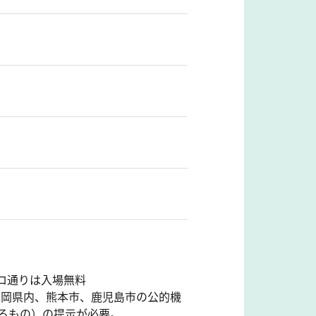
ロ通りは入場無料
、福岡県内、熊本市、鹿児島市の公的機
るもの）の提示が必要。