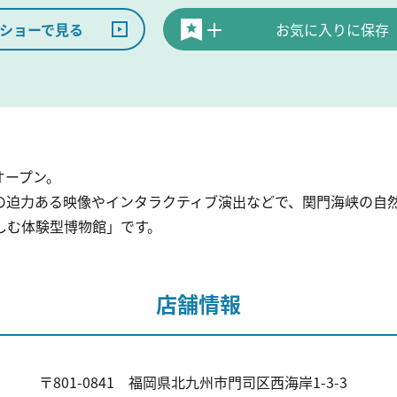
ショーで見る
お気に入りに保存
オープン。
の迫力ある映像やインタラクティブ演出などで、関門海峡の自
しむ体験型博物館」です。
店舗情報
〒801-0841 福岡県北九州市門司区西海岸1-3-3