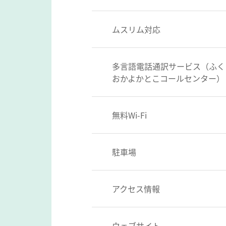
ムスリム対応
多言語電話通訳サービス（ふく
おかよかとこコールセンター）
無料Wi-Fi
駐車場
アクセス情報
ウェブサイト