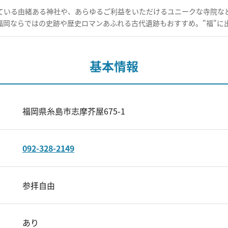
ている由緒ある神社や、あらゆるご利益をいただけるユニークな寺院など
福岡ならではの史跡や歴史ロマンあふれる古代遺跡もおすすめ。"福"に
基本情報
福岡県糸島市志摩芥屋675-1
092-328-2149
参拝自由
あり