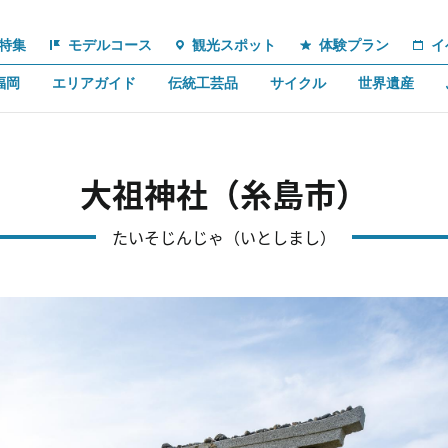
特集
モデルコース
観光スポット
体験プラン
イ
福岡
エリアガイド
伝統工芸品
サイクル
世界遺産
大祖神社（糸島市）
たいそじんじゃ（いとしまし）