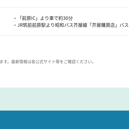
・「前原IC」より車で約30分
・JR筑前前原駅より昭和バス芥屋線「芥屋購買店」バス
ます。最新情報は各公式サイト等をご確認ください。