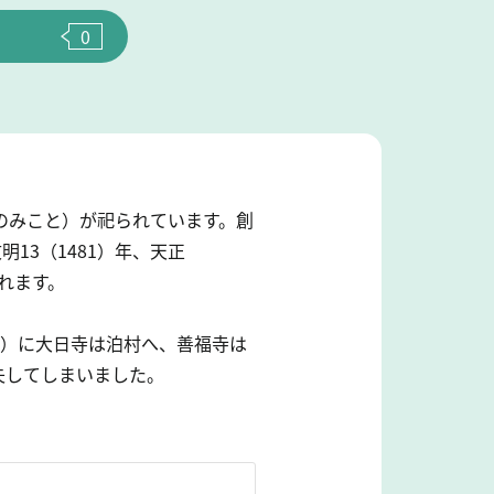
0
のみこと）が祀られています。創
13（1481）年、天正
れます。
年）に大日寺は泊村へ、善福寺は
失してしまいました。