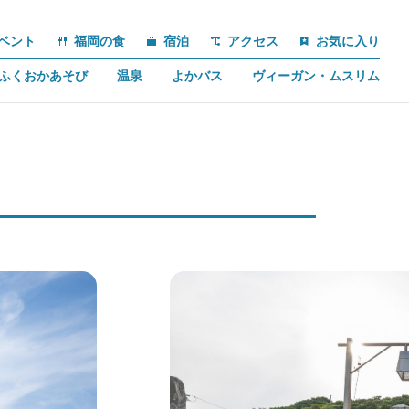
ベント
福岡の食
宿泊
アクセス
お気に入り
ふくおかあそび
温泉
よかバス
ヴィーガン・ムスリム