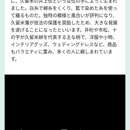
に、久留米の井上伝という女性の手によって生まれ
ました。白糸で綿糸をくくり、藍で染めた糸を使っ
て織るものだ。独特の模様と風合いが評判になり、
久留米藩が技法の保護を奨励したため、大きな発展
を遂げることになったといいます。井桁や市松、十
の字が久留米絣を代表する主な柄で、洋服や小物、
インテリアグッズ、ウェディングドレスなど、商品
もバラエティに富み、多くの人に親しまれていま
す。