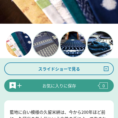
スライドショーで見る
お気に入りに保存
0
藍地に白い模様の久留米絣は、今から200年ほど前