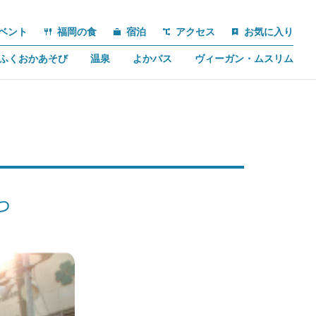
ベント
福岡の食
宿泊
アクセス
お気に入り
ふくおかあそび
温泉
よかバス
ヴィーガン・ムスリム
つ