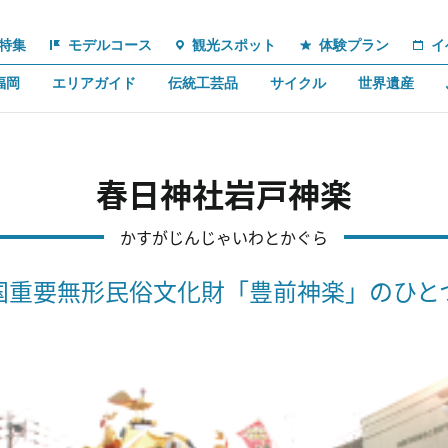
特集
モデルコース
観光スポット
体験プラン
イ
福岡
エリアガイド
伝統工芸品
サイクル
世界遺産
春日神社岩戸神楽
かすがじんじゃいわとかぐら
国重要無形民俗文化財「豊前神楽」のひと