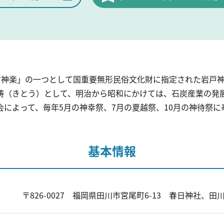
豊前神楽」の一つとして国重要無形民俗文化財に指定された岩戸
祷（きとう）として、明治から昭和にかけては、石炭産業の発
によって、毎年5月の神幸祭、7月の夏越祭、10月の神待祭に
基本情報
〒826-0027 福岡県田川市宮尾町6-13 春日神社、