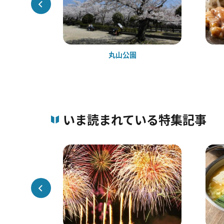
句碑
丸山公園
いま読まれている特集記事