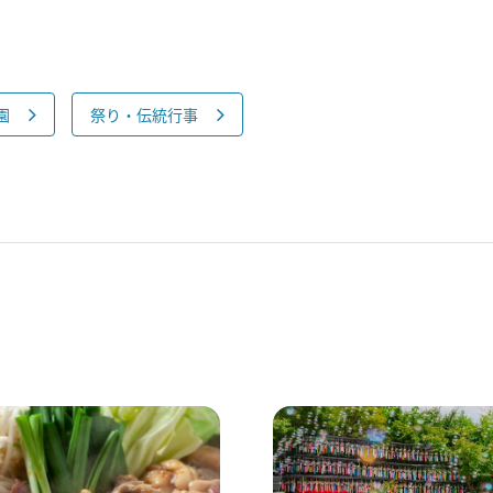
園
祭り・伝統行事