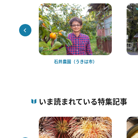
まんどん
石井農園（うきは市）
いま読まれている特集記事