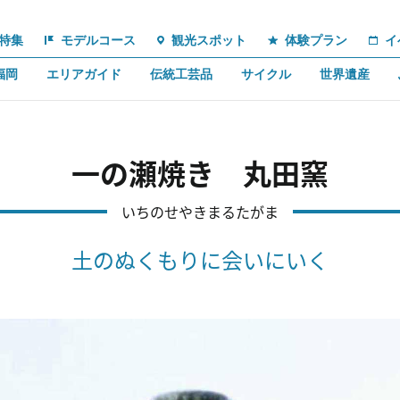
特集
モデルコース
観光スポット
体験プラン
イ
福岡
エリアガイド
伝統工芸品
サイクル
世界遺産
一の瀬焼き 丸田窯
いちのせやきまるたがま
土のぬくもりに会いにいく