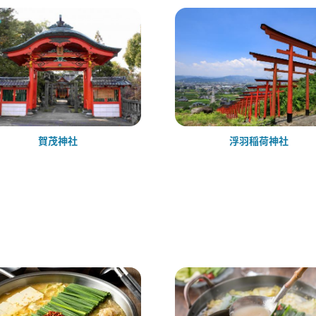
賀茂神社
浮羽稲荷神社