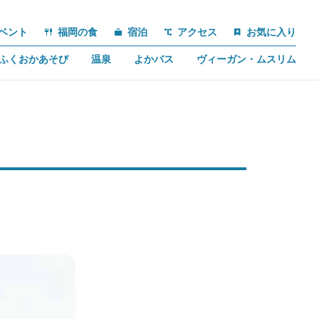
ベント
福岡の食
宿泊
アクセス
お気に入り
ふくおかあそび
温泉
よかバス
ヴィーガン・ムスリム