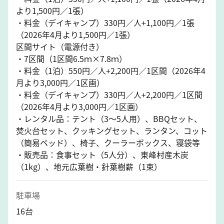
より1,500円／1張）
・料金（デイキャンプ）330円／人+1,100円／1張
（2026年4月より1,500円／1張）
区間サイト（電源付き）
・7区間（1区間6.5ｍ×7.8ｍ）
・料金（1泊）550円／人+2,200円／1区間（2026年4
月より3,000円／1区画）
・料金（デイキャンプ）330円／人+2,200円／1区間
（2026年4月より3,000円／1区画）
・レンタル品：テント（3～5人用）、BBQセット、
焚火台セット、クッキングセット、ランタン、コット
（簡易ベッド）、椅子、クーラーボックス、寝袋等
・販売品：食事セット（5人分）、東峰村産木炭
（1kg）、地元広葉樹・針葉樹薪（1束）
駐車場
16台