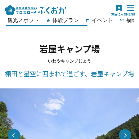
観光スポット
体験プラン
イベント
福岡
岩屋キャンプ場
いわやキャンプじょう
棚田と星空に囲まれて過ごす、岩屋キャンプ場