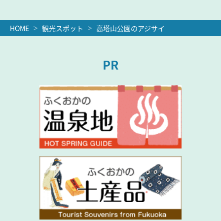
HOME
観光スポット
高塔山公園のアジサイ
PR