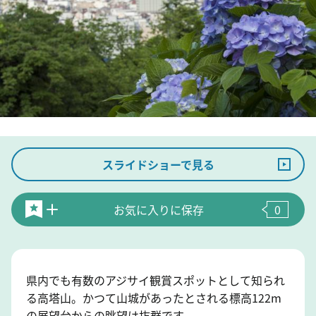
スライドショーで見る
お気に入りに保存
0
県内でも有数のアジサイ観賞スポットとして知られ
る高塔山。かつて山城があったとされる標高122m
の展望台からの眺望は抜群です。