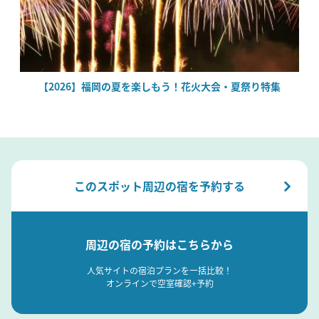
場
【2026】福岡の夏を楽しもう！花火大会・夏祭り特集
このスポット周辺の宿を予約する
周辺の宿の予約はこちらから
人気サイトの宿泊プランを一括比較！
オンラインで空室確認+予約