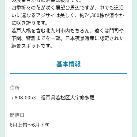
四季折々の花が咲く展望台周辺ですが、中でも道沿
いに連なるアジサイは美しく、約74,300株が涼やか
に咲き誇ります。
若戸大橋を含む北九州市内もちろん、遠くは門司や
下関、響灘までを一望。日本夜景遺産に認定された
絶景スポットです。
基本情報
住所
〒808-0053 福岡県若松区大字修多羅
開催日
6月上旬～6月下旬