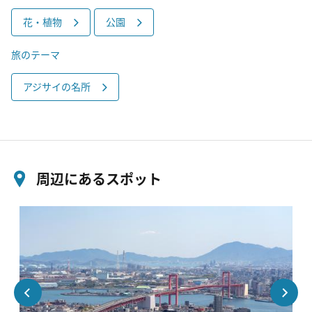
花・植物
公園
旅のテーマ
アジサイの名所
周辺にあるスポット