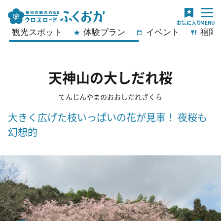
観光スポット
体験プラン
イベント
福岡
天神山の大しだれ桜
てんじんやまのおおしだれざくら
大きく広げた枝いっぱいの花が見事！ 夜桜も
幻想的