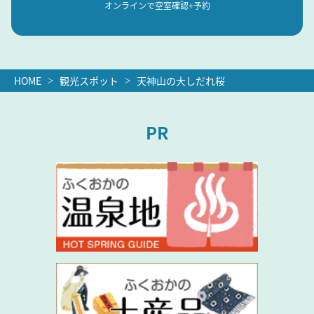
オンラインで空室確認+予約
HOME
観光スポット
天神山の大しだれ桜
PR