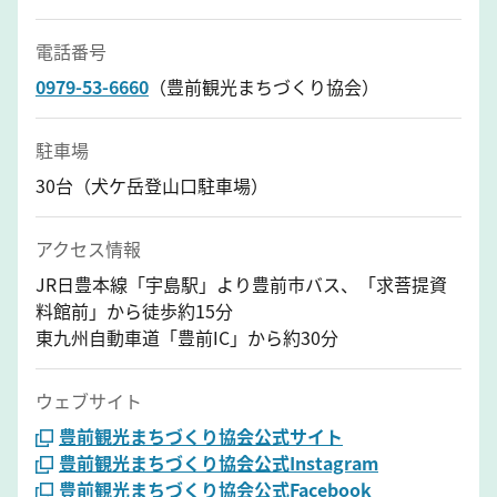
電話番号
0979-53-6660
（豊前観光まちづくり協会）
駐車場
30台（犬ケ岳登山口駐車場）
アクセス情報
JR日豊本線「宇島駅」より豊前市バス、「求菩提資
料館前」から徒歩約15分
東九州自動車道「豊前IC」から約30分
ウェブサイト
豊前観光まちづくり協会公式サイト
豊前観光まちづくり協会公式Instagram
豊前観光まちづくり協会公式Facebook