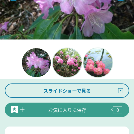
スライドショーで見る
お気に入りに保存
0