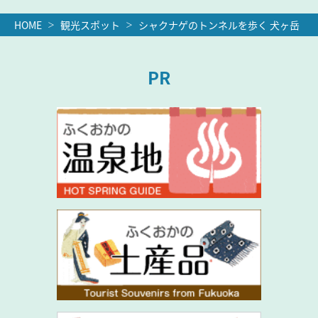
HOME
観光スポット
シャクナゲのトンネルを歩く 犬ヶ岳
PR