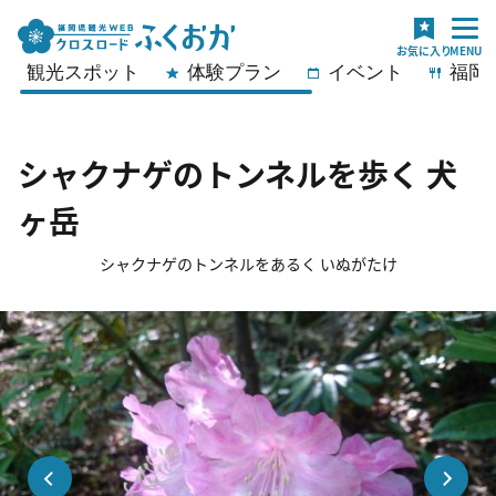
観光スポット
体験プラン
イベント
福岡
シャクナゲのトンネルを歩く 犬
ヶ岳
シャクナゲのトンネルをあるく いぬがたけ