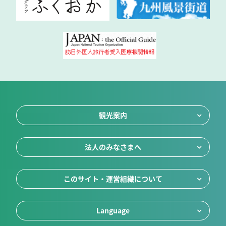
観光案内
法人のみなさまへ
このサイト・運営組織について
Language