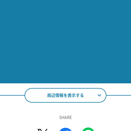
周辺情報を表示する
SHARE