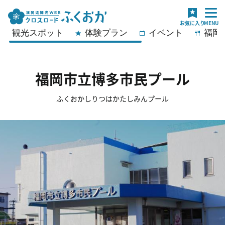
観光スポット
体験プラン
イベント
福岡
福岡市立博多市民プール
ふくおかしりつはかたしみんプール