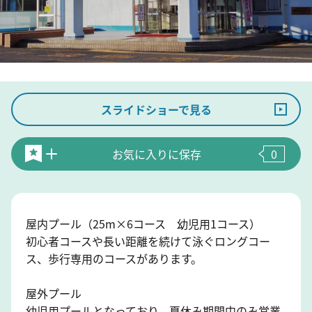
スライドショーで見る
お気に入りに保存
0
屋内プール（25m×6コース 幼児用1コース）
初心者コースや長い距離を続けて泳ぐロングコー
ス、歩行専用のコースがあります。
屋外プール
幼児用プールとなっており、夏休み期間中のみ営業