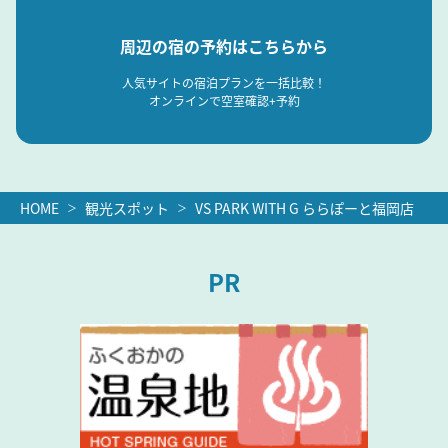
周辺の宿の予約はこちらから
人気サイトの宿泊プランを一括比較！
オンラインで空室確認+予約
HOME
観光スポット
VS PARK WITH G ららぽーと福岡店
PR