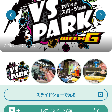
Ⓒ創通・サンライズ
スライドショーで見る
お気に入りに保存
0