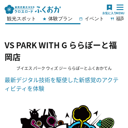
観光スポット
体験プラン
イベント
福岡
VS PARK WITH G ららぽーと福
岡店
ブイエス パーク ウィズ ジー ららぽーとふくおかてん
最新デジタル技術を駆使した新感覚のアクテ
ィビティを体験