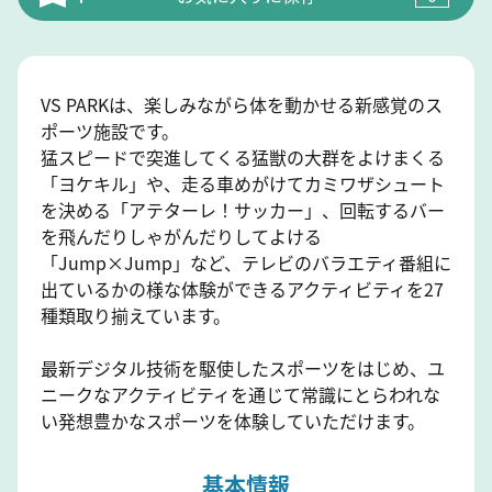
VS PARKは、楽しみながら体を動かせる新感覚のス
ポーツ施設です。
猛スピードで突進してくる猛獣の大群をよけまくる
「ヨケキル」や、走る車めがけてカミワザシュート
を決める「アテターレ！サッカー」、回転するバー
を飛んだりしゃがんだりしてよける
「Jump×Jump」など、テレビのバラエティ番組に
出ているかの様な体験ができるアクティビティを27
種類取り揃えています。
最新デジタル技術を駆使したスポーツをはじめ、ユ
ニークなアクティビティを通じて常識にとらわれな
い発想豊かなスポーツを体験していただけます。
基本情報