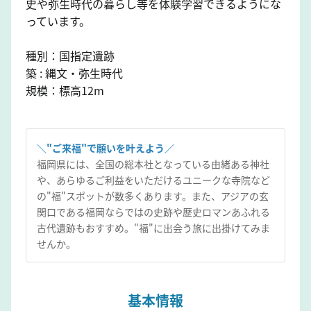
史や弥生時代の暮らし等を体験学習できるようにな
っています。
種別：国指定遺跡
築 : 縄文・弥生時代
規模：標高12m
＼"ご来福"で願いを叶えよう／
福岡県には、全国の総本社となっている由緒ある神社
や、あらゆるご利益をいただけるユニークな寺院など
の"福"スポットが数多くあります。また、アジアの玄
関口である福岡ならではの史跡や歴史ロマンあふれる
古代遺跡もおすすめ。"福"に出会う旅に出掛けてみま
せんか。
基本情報