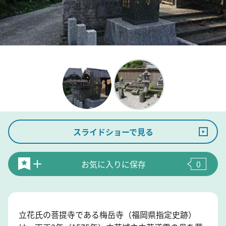
スライドショーで見る
お気に入りに保存
0
立花氏の菩提寺である梅岳寺（福岡県指定史跡）