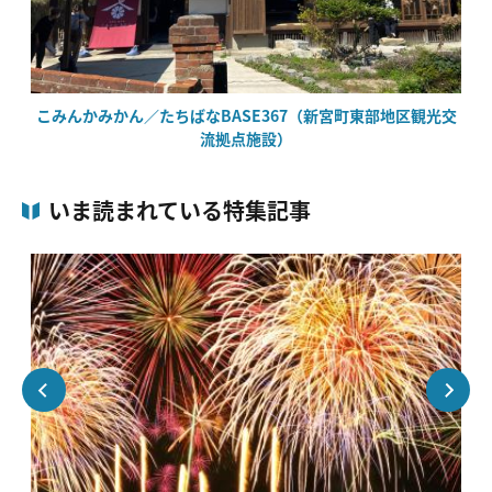
こみんかみかん／たちばなBASE367（新宮町東部地区観光交
流拠点施設）
いま読まれている特集記事