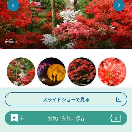
糸島市
スライドショーで見る
お気に入りに保存
0