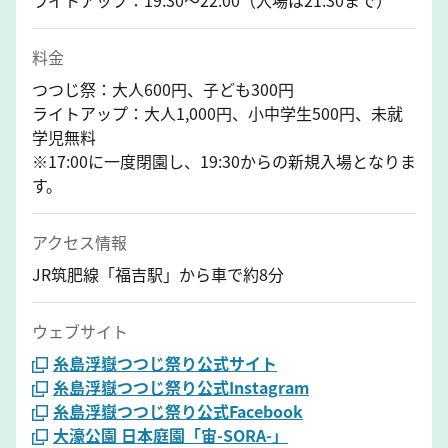
料金
つつじ祭：大人600円、子ども300円
ライトアップ：大人1,000円、小中学生500円、未就
学児無料
※17:00に一度閉園し、19:30からの新規入場となりま
す。
アクセス情報
JR筑肥線「福吉駅」から車で約8分
ウェブサイト
糸島浮嶽つつじ祭り公式サイト
糸島浮嶽つつじ祭り公式Instagram
糸島浮嶽つつじ祭り公式Facebook
大濠公園 日本庭園「宙-SORA-」