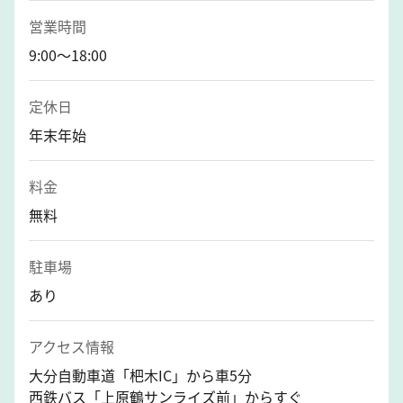
営業時間
9:00〜18:00
定休日
年末年始
料金
無料
駐車場
あり
アクセス情報
大分自動車道「杷木IC」から車5分
西鉄バス「上原鶴サンライズ前」からすぐ