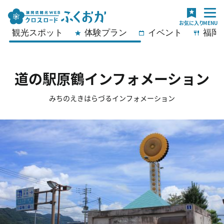
観光スポット
体験プラン
イベント
福岡
道の駅原鶴インフォメーション
みちのえきはらづるインフォメーション