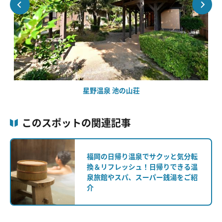
星野温泉 池の山荘
このスポットの関連記事
福岡の日帰り温泉でサクッと気分転
換＆リフレッシュ！日帰りできる温
泉旅館やスパ、スーパー銭湯をご紹
介