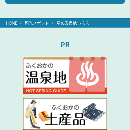
HOME
観光スポット
星の温泉館 きらら
PR