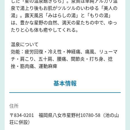
した「星の温泉館きらら」。泉質は単純アルカリ温
泉で湯上り後もお肌がツルツルのいわゆる「美人の
湯」。露天風呂「みはらしの湯」と「もりの湯」
は、豊かな星野の自然、満天の星たちの中で、ゆっ
たりと心も体も癒やしてくれる。
温泉について
効能：疲労回復・冷え性・神経痛、痛風、リューマ
チ・肩こり、五十肩、腰痛、関節炎・打ち身、捻
挫・筋肉痛、運動麻痺
基本情報
住所
〒834-0201 福岡県八女市星野村10780-58（池の山
荘に併設）