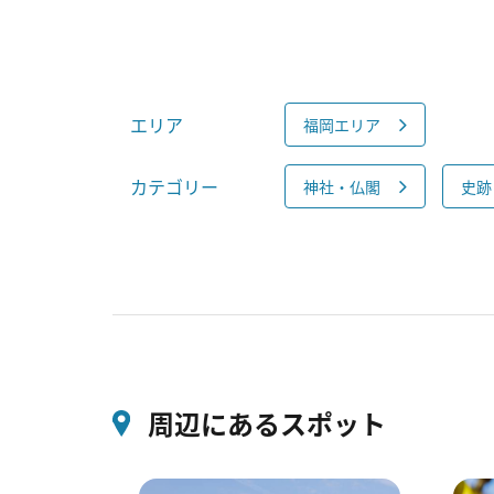
エリア
福岡エリア
カテゴリー
神社・仏閣
史跡
周辺にあるスポット