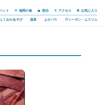
ベント
福岡の食
宿泊
アクセス
お気に入り
ふくおかあそび
温泉
よかバス
ヴィーガン・ムスリム