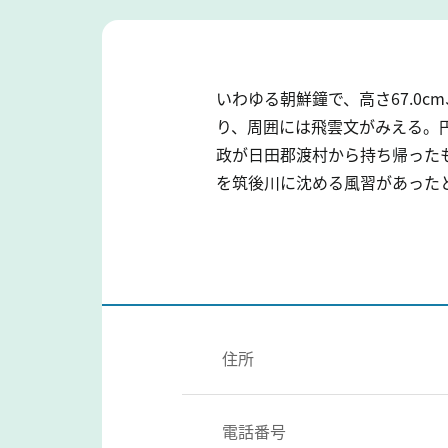
いわゆる朝鮮鐘で、高さ67.0
り、周囲には飛雲文がみえる。
政が日田郡渡村から持ち帰った
を筑後川に沈める風習があった
住所
電話番号