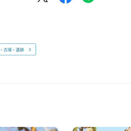
・古墳・遺跡