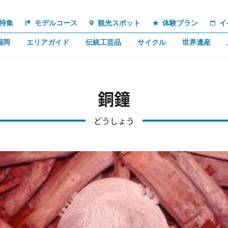
特集
モデルコース
観光スポット
体験プラン
イ
福岡
エリアガイド
伝統工芸品
サイクル
世界遺産
銅鐘
どうしょう