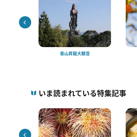
は市）
香山昇龍大観音
いま読まれている特集記事