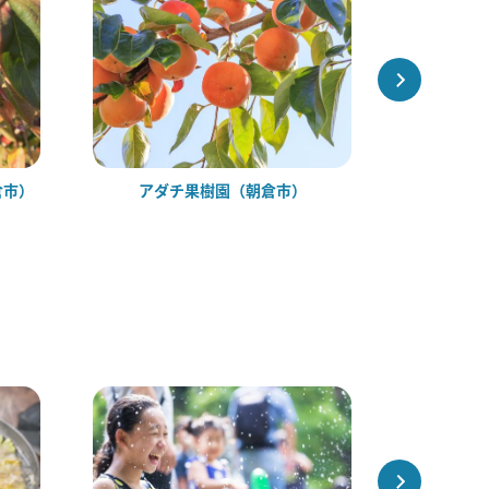
倉市）
アダチ果樹園（朝倉市）