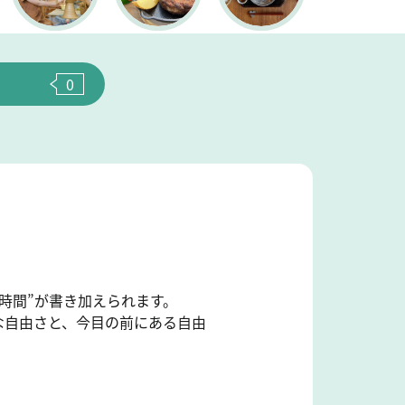
0
。
時間”が書き加えられます。
な自由さと、今目の前にある自由