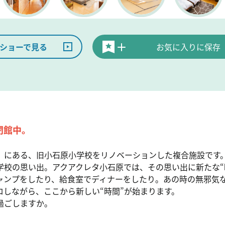
ショーで見る
お気に入りに保存
閉館中。
」にある、旧小石原小学校をリノベーションした複合施設です
学校の思い出。アクアクレタ小石原では、その思い出に新たな“
ャンプをしたり、給食室でディナーをしたり。あの時の無邪気
ロしながら、ここから新しい“時間”が始まります。
過ごしますか。