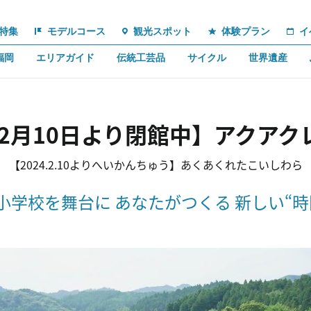
特集
モデルコース
観光スポット
体験プラン
イ
福岡
エリアガイド
伝統工芸品
サイクル
世界遺産
年2月10日より閉館中】アクア
【2024.2.10よりへいかんちゅう】あくあくれたこいしわら
小学校を舞台に あなたがつくる 新しい“時