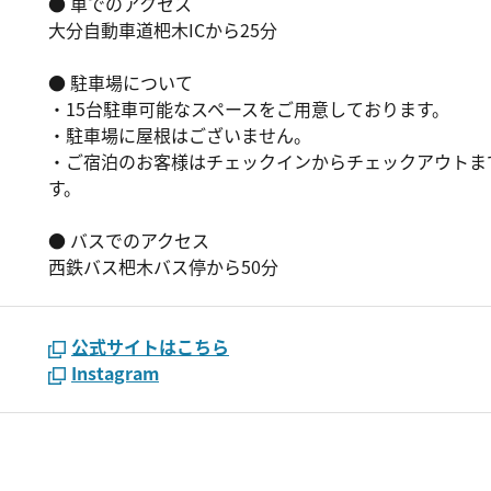
● 車でのアクセス
大分自動車道杷木ICから25分
● 駐車場について
・15台駐車可能なスペースをご用意しております。
・駐車場に屋根はございません。
・ご宿泊のお客様はチェックインからチェックアウトま
す。
● バスでのアクセス
西鉄バス杷木バス停から50分
公式サイトはこちら
Instagram