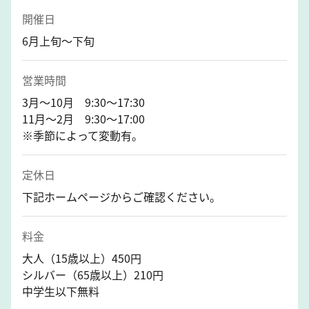
開催日
6月上旬～下旬
営業時間
3月～10月 9:30～17:30
11月～2月 9:30～17:00
※季節によって変動有。
定休日
下記ホームページからご確認ください。
料金
大人（15歳以上）450円
シルバー（65歳以上）210円
中学生以下無料