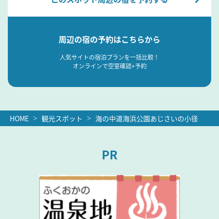
周辺の宿の予約はこちらから
人気サイトの宿泊プランを一括比較！
オンラインで空室確認+予約
HOME
観光スポット
海の中道海浜公園あじさいの小径
PR