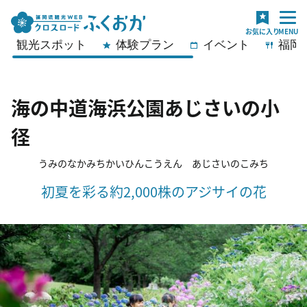
観光スポット
体験プラン
イベント
福岡
海の中道海浜公園あじさいの小
径
うみのなかみちかいひんこうえん あじさいのこみち
初夏を彩る約2,000株のアジサイの花