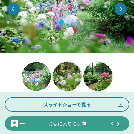
スライドショーで見る
お気に入りに保存
0