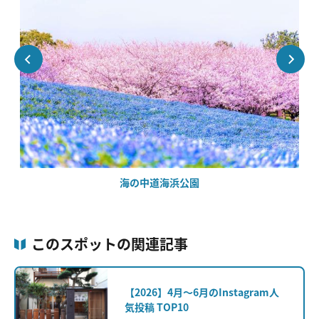
海の中道海浜公園
このスポットの関連記事
【2026】4月～6月のInstagram人
気投稿 TOP10