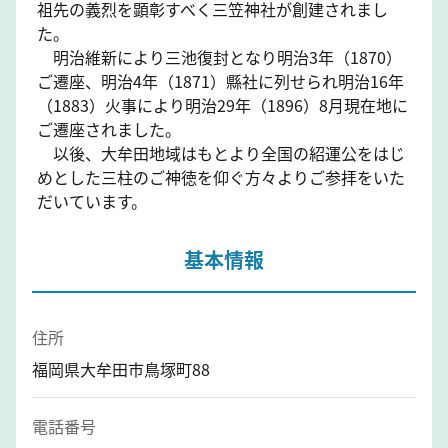
祖先の義烈を顕彰すべく三笠神社が創建されまし
た。
明治維新により三池復封となり明治3年（1870）
ご遷座、明治4年（1871）縣社に列せられ明治16年
（1883）火事により明治29年（1896）8月現在地に
ご遷座されました。
以後、大牟田地域はもとより全国の紹運公をはじ
めとした三柱のご神徳を仰ぐ方々よりご参拝をいた
だいています。
基本情報
住所
福岡県大牟田市鳥塚町88
電話番号