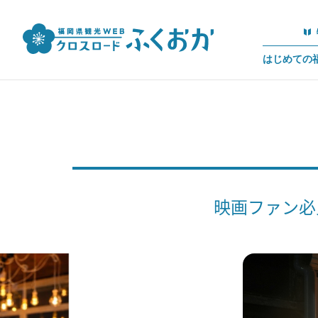
はじめての
映画ファン必