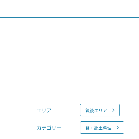
エリア
筑後エリア
カテゴリー
食・郷土料理