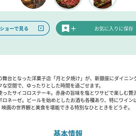
ショーで見る
お気に入りに保存
の舞台となった洋菓子店「月と夕焼け」が、新銀座にダイニン
クな空間で、ゆったりとした時間を過ごせます。
使ったサイコロステーキ。赤身の旨味を塩とワサビで楽しむ贅
ボロネーゼ。ビールを始めとしたお酒も各種あり、特にワインは
。映画の世界観と美食を堪能できる特別なひとときをどうぞ。
基本情報