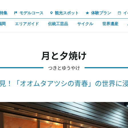
特集
モデルコース
観光スポット
体験プラン
イ
福岡
エリアガイド
伝統工芸品
サイクル
世界遺産
月と夕焼け
つきとゆうやけ
見！「オオムタアツシの青春」の世界に