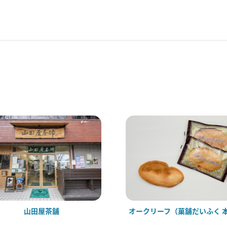
山田屋茶舗
オークリーフ（菓舗だいふく 