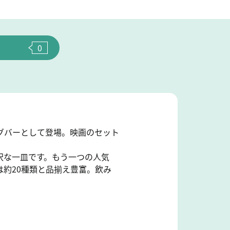
0
グバーとして登場。映画のセット
沢な一皿です。もう一つの人気
約20種類と品揃え豊富。飲み