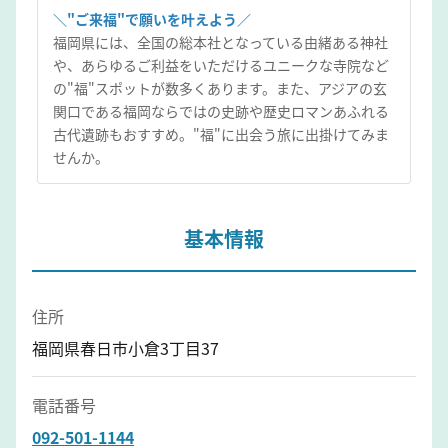
＼"ご来福"で願いを叶えよう／
福岡県には、全国の総本社となっている由緒ある神社
や、あらゆるご利益をいただけるユニークな寺院など
の"福"スポットが数多くあります。また、アジアの玄
関口である福岡ならではの史跡や歴史ロマンあふれる
古代遺跡もおすすめ。"福"に出会う旅に出掛けてみま
せんか。
基本情報
住所
福岡県春日市小倉3丁目37
電話番号
092-501-1144